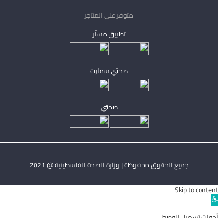
متوفر على المتاجر
تطبيق مساْر
صحتي سمارت
صحتي
جميع الحقوق محفوظة | وزارة الصحة الفلسطينية @ 2021
Skip to content
Ope
toolba
أدوات تسهيل الوصول