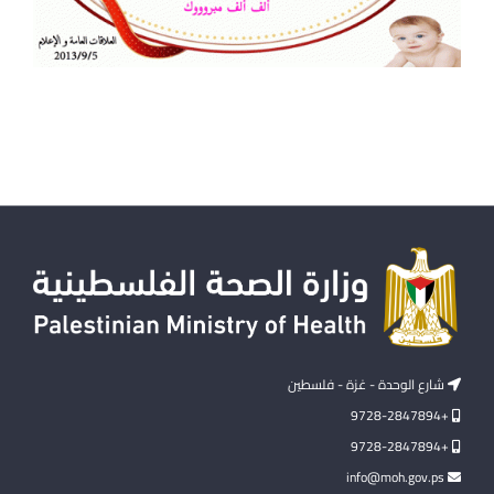
شارع الوحدة - غزة - فلسطين
+9728-2847894
+9728-2847894
info@moh.gov.ps