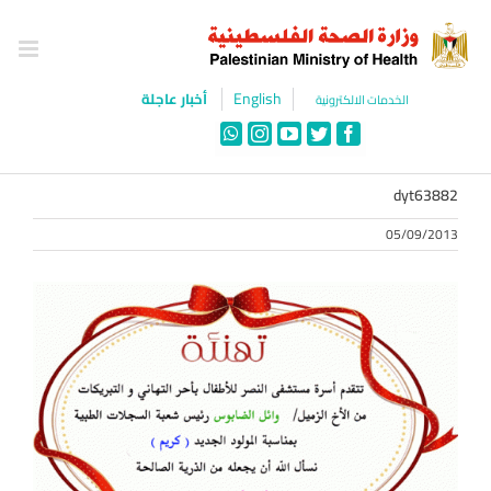
Ski
t
conten
English
أخبار عاجلة
الخدمات الالكترونية
WhatsApp
Instagram
YouTube
Twitter
Facebook
dyt63882
05/09/2013