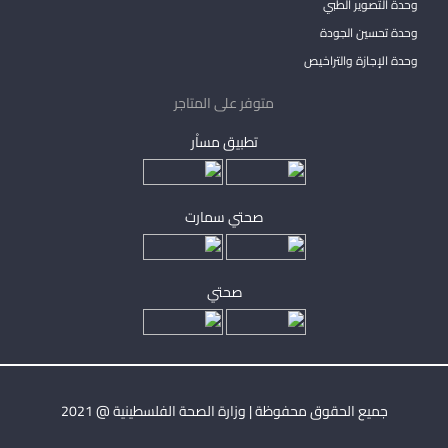
وحدة التصوير الطبي
وحدة تحسين الجودة
وحدة الإجازة والتراخيص
متوفر على المتاجر
تطبيق مساْر
صحتي سمارت
صحتي
جميع الحقوق محفوظة | وزارة الصحة الفلسطينية @ 2021