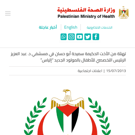
Ski
t
conten
English
أخبار عاجلة
الخدمات الالكترونية
WhatsApp
Instagram
YouTube
Twitter
Facebook
تهنئة من الأخت الحكيمة سميحة أبو حسان في مسشفي د. عبد العزيز
الرنتيس التخصصي للأطفال بالمولود الجديد “إلياس”
15/07/2013
|
اعلانات اجتماعية