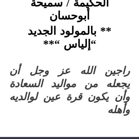
الحكيمة / سميحة
أبوحسان
** بالمولود الجديد
“
إلياس
“
**
راجين الله عز وجل أن
يجعله من مواليد السعادة
وأن يكون قرة عين لوالديه
وأهله