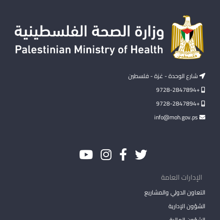
شارع الوحدة - غزة - فلسطين
+9728-2847894
+9728-2847894
info@moh.gov.ps
الإدارات العامة
التعاون الدولي والمشاريع
الشؤون الإدارية
الشؤون المالية