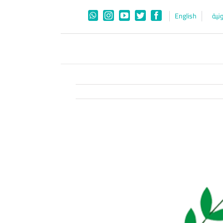
نية
English
WhatsApp
Instagram
YouTube
Twitter
Facebook