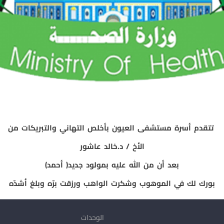
تتقدم أسرة مستشفى العيون بأخلص التهاني والتبريكات من
الأخ / د.خالد عاشور
بعد أن من الله عليه بمولود جديد( أحمد)
بورك لك في الموهوب وشكرت الواهب ورزقت برّه وبلغ أشدّه
الوحدات