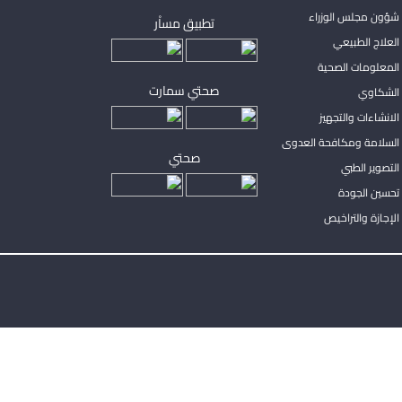
شؤون مجلس الوزراء
تطبيق مساْر
لعلاج الطبيعي
المعلومات الصحية
صحتي سمارت
الشكاوي
لانشاءات والتجهيز
السلامة ومكافحة العدوى
صحتي
لتصوير الطبي
تحسين الجودة
لإجازة والتراخيص