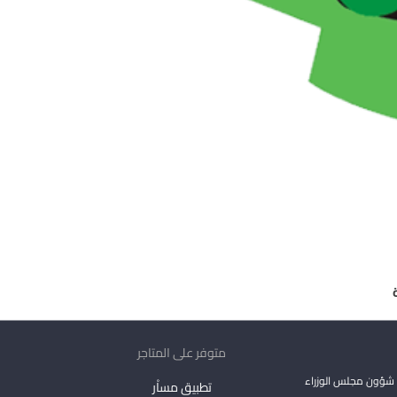
متوفر على المتاجر
شؤون مجلس الوزراء
تطبيق مساْر