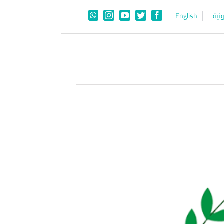
نية
English
WhatsApp
Instagram
YouTube
Twitter
Facebook