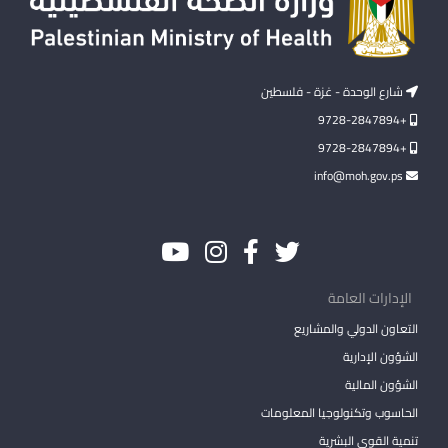
شارع الوحدة - غزة - فلسطين
+9728-2847894
+9728-2847894
info@moh.gov.ps
الإدارات العامة
التعاون الدولي والمشاريع
الشؤون الإدارية
الشؤون المالية
الحاسوب وتكنولوجيا المعلومات
تنمية القوى البشرية