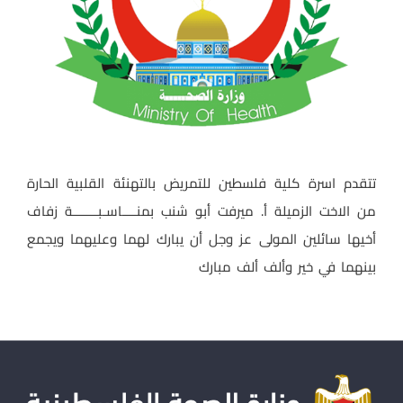
تتقدم اسرة كلية فلسطين للتمريض بالتهنئة القلبية الحارة
من الاخت الزميلة أ. ميرفت أبو شنب بمنــــاسـبـــــــة زفاف
أخيها سائلين المولى عز وجل أن يبارك لهما وعليهما ويجمع
بينهما في خير وألف ألف مبارك