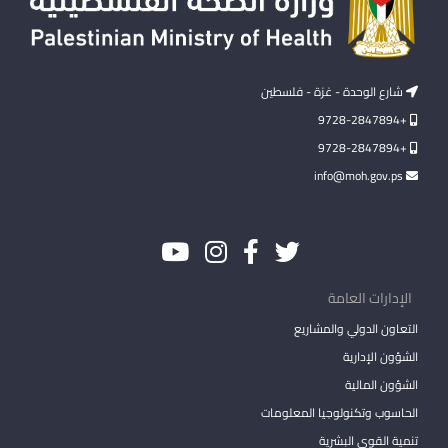
شارع الوحدة - غزة - فلسطين
+9728-2847894
+9728-2847894
info@moh.gov.ps
الإدارات العامة
التعاون الدولي والمشاريع
الشؤون الإدارية
الشؤون المالية
الحاسوب وتكنولوجيا المعلومات
تنمية القوى البشرية