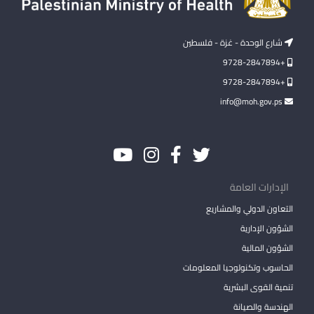
شارع الوحدة - غزة - فلسطين
+9728-2847894
+9728-2847894
info@moh.gov.ps
الإدارات العامة
التعاون الدولي والمشاريع
الشؤون الإدارية
الشؤون المالية
الحاسوب وتكنولوجيا المعلومات
تنمية القوى البشرية
الهندسة والصيانة