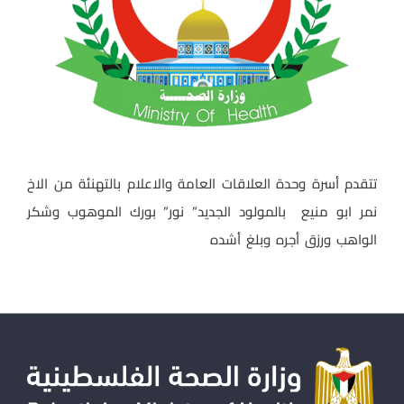
تتقدم أسرة وحدة العلاقات العامة والاعلام بالتهنئة من الاخ
نمر ابو منيع بالمولود الجديد” نور” بورك الموهوب وشكر
الواهب ورزق أجره وبلغ أشده