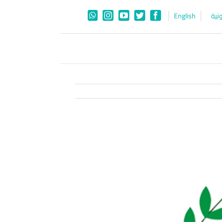
نية
English
WhatsApp
Instagram
YouTube
Twitter
Facebook