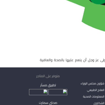
مولى عز وجل أن ينعم عليها بالصحة والعافية
متوفر على المتاجر
شؤون مجلس الوزراء
تطبيق مساْر
لعلاج الطبيعي
المعلومات الصحية
صحتي سمارت
الشكاوي