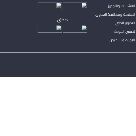
لانشاءات والتجهيز
السلامة ومكافحة العدوى
صحتي
لتصوير الطبي
تحسين الجودة
لإجازة والتراخيص