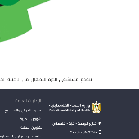
تتقدم مستشفى الدرة للأطفال من الزميلة الحك
الإدارات العامة
التعاون الدولي والمشاريع
الشؤون الإدارية
شارع الوحدة - غزة - فلسطين
الشؤون المالية
+9728-2847894
الحاسوب وتكنولوجيا المعلو