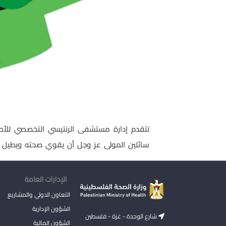
تتقدم إدارة مستشفى الرنتيسي التخصصي للأ
سائلين المولى عز وجل أن يقوي صحته ويطيل 
الإدارات العامة
التعاون الدولي والمشاريع
الشؤون الإدارية
شارع الوحدة - غزة - فلسطين
الشؤون المالية