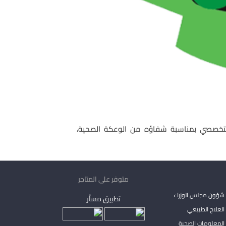
لتخصصي بمناسبة شفاؤه من الوعكة الصحية،
متوفر على المتاجر
شؤون مجلس الوزراء
تطبيق مساْر
لعلاج الطبيعي
المعلومات الصحية