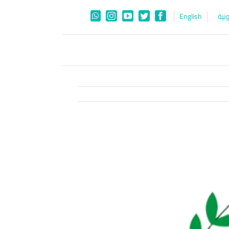
نية
English
WhatsApp
Instagram
YouTube
Twitter
Facebook