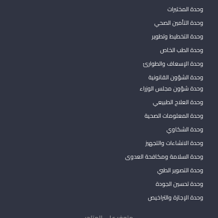
وحدة المختبرات
وحدة التأمين الصحي
وحدة التخطيط وتطوير
وحدة الطب الخاص
وحدة الإسعاف والطوارئ
وحدة الشؤون القانونية
وحدة شؤون مجلس الوزراء
وحدة العلاج الطبيعي
وحدة المعلومات الصحية
وحدة الشكاوي
وحدة الانشاءات والتجهيز
وحدة السلامة ومكافحة العدوى
وحدة التصوير الطبي
وحدة تحسين الجودة
وحدة الإجازة والتراخيص