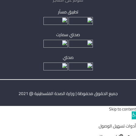
متوفر على المتاجر
تطبيق مساْر
صحتي سمارت
صحتي
جميع الحقوق محفوظة | وزارة الصحة الفلسطينية @ 2021
Skip to content
Ope
toolba
أدوات تسهيل الوصول