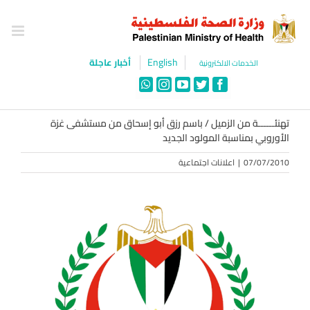
Ski
t
conten
English
أخبار عاجلة
الخدمات الالكترونية
WhatsApp
Instagram
YouTube
Twitter
Facebook
تهنئــــــة من الزميل / باسم رزق أبو إسحاق من مستشفى غزة
الأوروبي بمناسبة المولود الجديد
07/07/2010
|
اعلانات اجتماعية