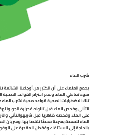
شرب الماء
يجمع العلماء على أن الكثير من أوجاعنا الشائعة ت
سوء تعاطي الماء، وعدم احترام القواعد الصحية ال
تلك الاضطرابات الصحية قواعد صحية لشرب الماء :ا
التأني وفحص الماء قبل تناوله فحرارة الجو وتل
على الماء وفحصه ظاهريا قبل شربهوالتأني والترو
الماء للمعدة بسرعة محدثا تقلصا بها، وسريان الم
بالحاجة إلى الاستلقاء وفقدان المقدرة على الوق