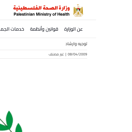
Ski
t
conten
عن الوزارة
قوانين وأنظمة
خدمات الجمه
توجيه وارشاد
08/04/2009
|
غير مصنف