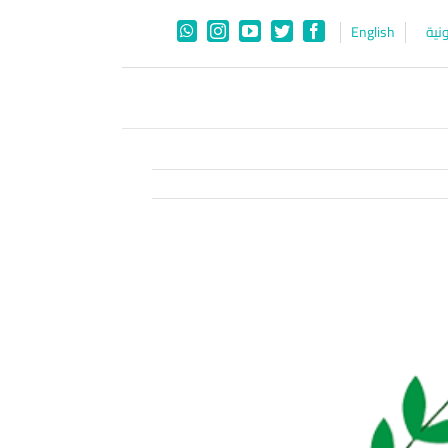
نية
English
WhatsApp
Instagram
YouTube
Twitter
Facebook