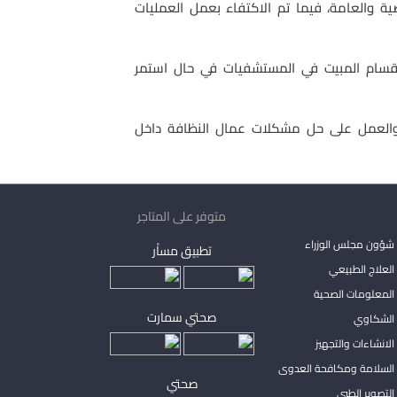
ية والعامة، فيما تم الاكتفاء بعمل العمليات
 أقسام المبيت في المستشفيات في حال استمر
والعمل على حل مشكلات عمال النظافة داخل
متوفر على المتاجر
شؤون مجلس الوزراء
تطبيق مساْر
لعلاج الطبيعي
المعلومات الصحية
صحتي سمارت
الشكاوي
لانشاءات والتجهيز
السلامة ومكافحة العدوى
صحتي
لتصوير الطبي