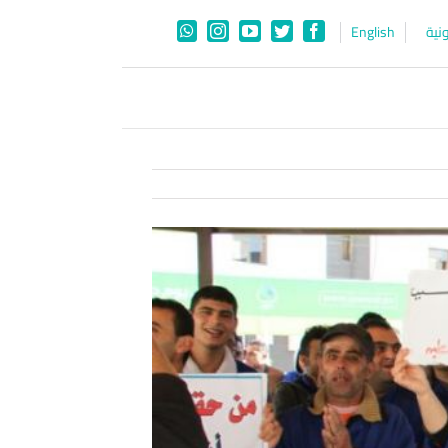
نية
English
WhatsApp
Instagram
YouTube
Twitter
Facebook