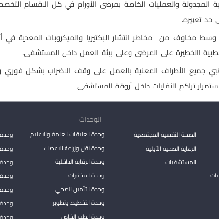
ية المجدولة والعمليات الخاصة بمرضى الأورام في كل الاقسام التخصص
 حد تعبيره.
ة، وسط مخاوف من مخاطر انتشار البكتيريا والميكروبات المعدية في
طبية االخطيرة على المرضى وعلى بيئة العمل داخل المستشفى.
الطبي جميع الأطراف المعنية بالعمل على وقف الاضراب بشكل فوري 
مرار تراكم النفايات داخل أروقة المستشفى.
الوحدات
وحدة العلاقات العامة والاعلام
الصحة النفسية المجتمعية
وحدة 
وحدة نقل وزراعة الاعضاء
الرعاية الصحية الأولية
وحدة ا
وحدة الرقابة الداخلية
المستشفيات
وحدة 
مات
وحدة المختبرات
وحدة 
وحدة التأمين الصحي
وحدة ا
وحدة التخطيط وتطوير
وحدة 
وحدة الطب الخاص
وحدة ا