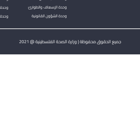
وحدة الإسعاف والطوارئ
وحدة 
وحدة الشؤون القانونية
وحدة ا
جميع الحقوق محفوظة | وزارة الصحة الفلسطينية @ 2021