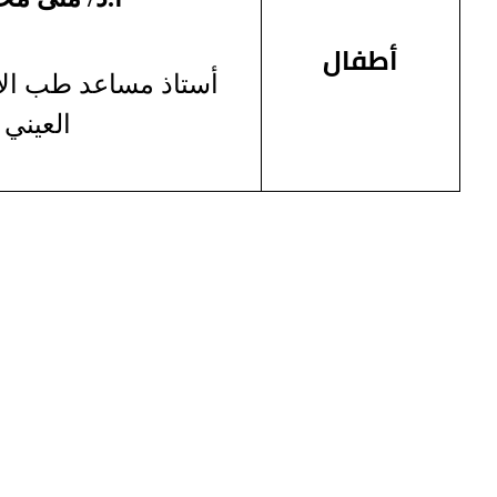
أطفال
أستاذ مساعد طب الأ
العيني