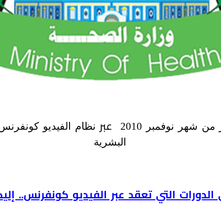
عبر
من شهر نوفمبر
2010
نظام
الفيديو كونفرن
البشرية
 الدورات التي تعقد عبر الفيديو كونفرنس.. إل