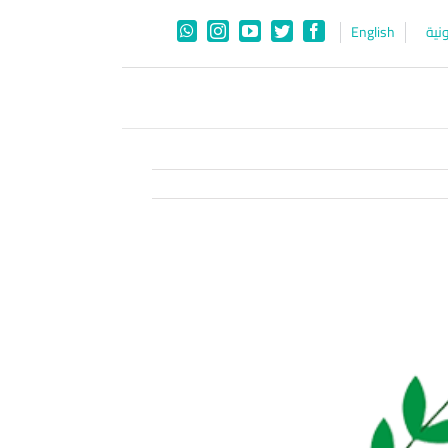
نية
English
WhatsApp
Instagram
YouTube
Twitter
Facebook