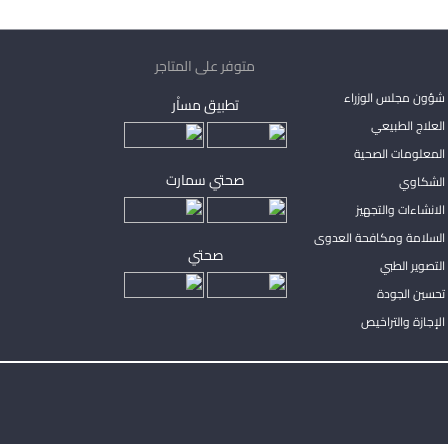
متوفر على المتاجر
شؤون مجلس الوزراء
تطبيق مساْر
لعلاج الطبيعي
المعلومات الصحية
صحتي سمارت
الشكاوي
لانشاءات والتجهيز
السلامة ومكافحة العدوى
صحتي
لتصوير الطبي
تحسين الجودة
لإجازة والتراخيص