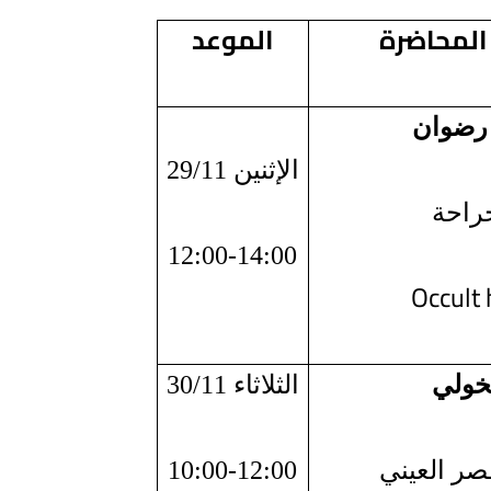
المحاضرة
الموعد
م رضوان
الإثنين 29/11
راحة
12:00-14:00
Occult
لخولي
الثلاثاء 30/11
قصر العيني
10:00-12:00