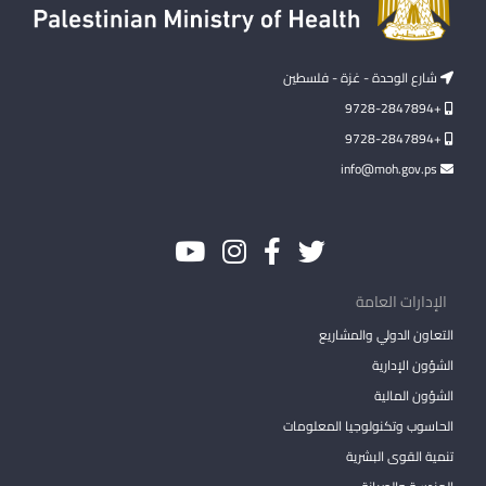
شارع الوحدة - غزة - فلسطين
+9728-2847894
+9728-2847894
info@moh.gov.ps
الإدارات العامة
التعاون الدولي والمشاريع
الشؤون الإدارية
الشؤون المالية
الحاسوب وتكنولوجيا المعلومات
تنمية القوى البشرية