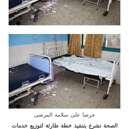
حرصا على سلامة المرضى
الصحة تشرع بتنفيذ خطة طارئة لتوزيع خدمات