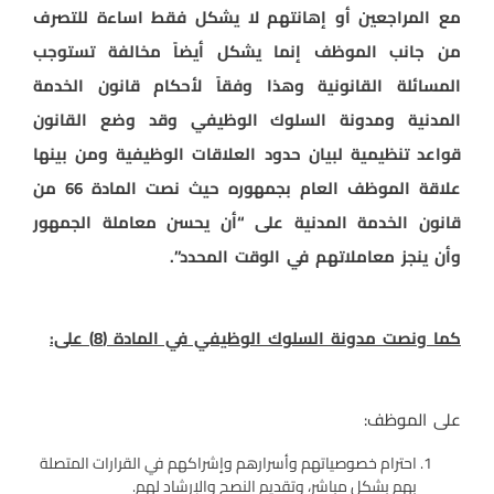
مع المراجعين أو إهانتهم لا يشكل فقط اساءة للتصرف
من جانب الموظف إنما يشكل أيضاً مخالفة تستوجب
المسائلة القانونية وهذا وفقاً لأحكام قانون الخدمة
المدنية ومدونة السلوك الوظيفي وقد وضع القانون
قواعد تنظيمية لبيان حدود العلاقات الوظيفية ومن بينها
علاقة الموظف العام بجمهوره حيث نصت المادة 66 من
قانون الخدمة المدنية على “أن يحسن معاملة الجمهور
وأن ينجز معاملاتهم في الوقت المحدد”.
كما ونصت مدونة السلوك الوظيفي في المادة (8) على:
على الموظف:
احترام خصوصياتهم وأسرارهم وإشراكهم في القرارات المتصلة
بهم بشكل مباشر، وتقديم النصح والإرشاد لهم.