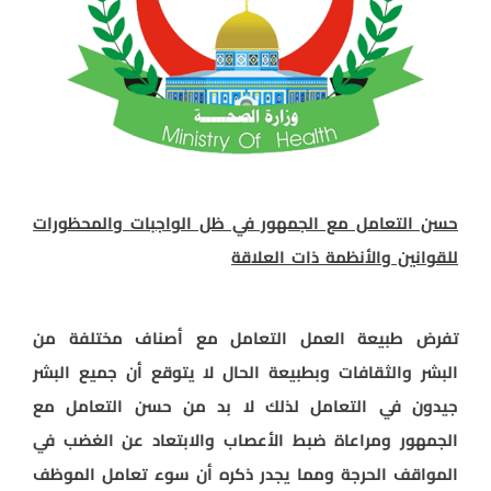
حسن التعامل مع الجمهور في ظل الواجبات والمحظورات
للقوانين والأنظمة ذات العلاقة
تفرض طبيعة العمل التعامل مع أصناف مختلفة من
البشر والثقافات وبطبيعة الحال لا يتوقع أن جميع البشر
جيدون في التعامل لذلك لا بد من حسن التعامل مع
الجمهور ومراعاة ضبط الأعصاب والابتعاد عن الغضب في
المواقف الحرجة ومما يجدر ذكره أن سوء تعامل الموظف