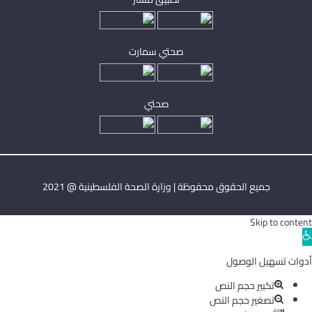
صحتي سمارت
صحتي
جميع الحقوق محفوظة | وزارة الصحة الفلسطينية @ 2021
Skip to content
Ope
toolba
أدوات تسهيل الوصول
تكبير حجم النص
تصغير حجم النص