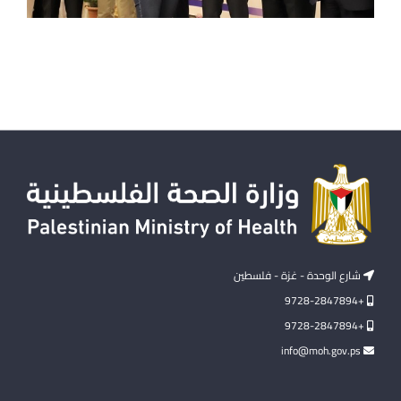
شارع الوحدة - غزة - فلسطين
+9728-2847894
+9728-2847894
info@moh.gov.ps