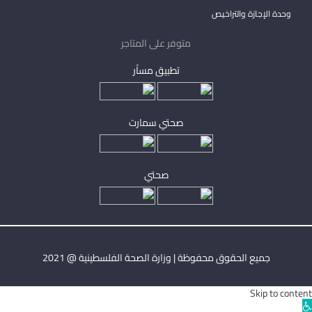
وحدة الإجازة والتراخيص
متوفر على المتاجر
تطبيق مساْر
صحتي سمارت
صحتي
جميع الحقوق محفوظة | وزارة الصحة الفلسطينية @ 2021
Skip to content
Ope