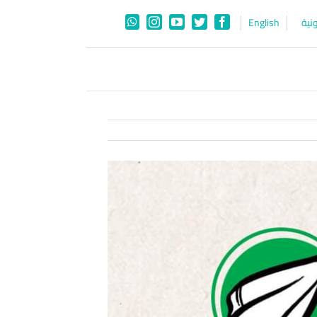
نية
English
WhatsApp
Instagram
YouTube
Twitter
Facebook