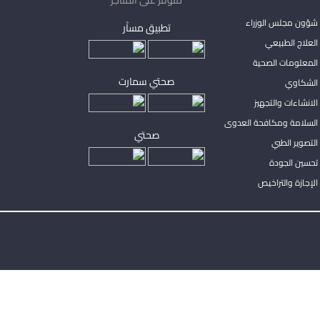
شؤون مجلس الوزراء
تطبيق مساْر
لعلاج الطبيعي
المعلومات الصحية
صحتي سمارت
الشكاوي
لانشاءات والتجهيز
السلامة ومكافحة العدوى
صحتي
لتصوير الطبي
تحسين الجودة
لإجازة والتراخيص