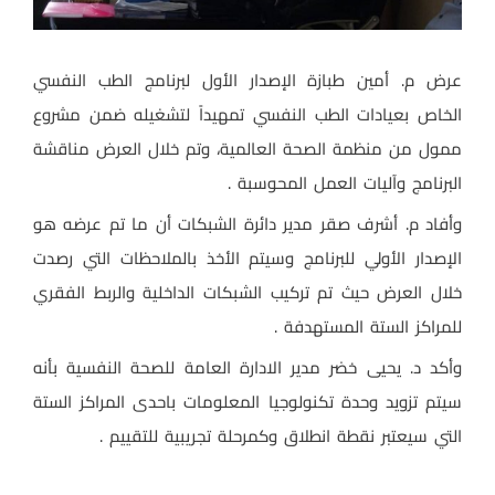
عرض م. أمين طبازة الإصدار الأول لبرنامج الطب النفسي
الخاص بعيادات الطب النفسي تمهيداً لتشغيله ضمن مشروع
ممول من منظمة الصحة العالمية، وتم خلال العرض مناقشة
البرنامج وآليات العمل المحوسبة .
وأفاد م. أشرف صقر مدير دائرة الشبكات أن ما تم عرضه هو
الإصدار الأولي للبرنامج وسيتم الأخذ بالملاحظات التي رصدت
خلال العرض حيث تم تركيب الشبكات الداخلية والربط الفقري
للمراكز الستة المستهدفة .
وأكد د. يحيى خضر مدير الادارة العامة للصحة النفسية بأنه
سيتم تزويد وحدة تكنولوجيا المعلومات باحدى المراكز الستة
التي سيعتبر نقطة انطلاق وكمرحلة تجريبية للتقييم .