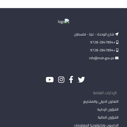
شارع الوحدة - غزة - فلسطين
+9728-2847894
+9728-2847894
info@moh.gov.ps
الإدارات العامة
التعاون الدولي والمشاريع
الشؤون الإدارية
الشؤون المالية
الحاسوب وتكنولوجيا المعلومات