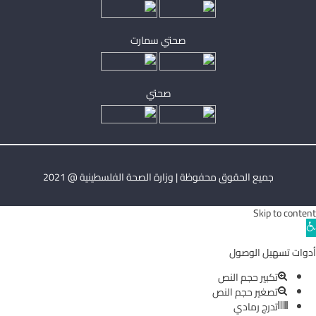
صحتي سمارت
صحتي
جميع الحقوق محفوظة | وزارة الصحة الفلسطينية @ 2021
Skip to content
Ope
toolba
أدوات تسهيل الوصول
تكبير حجم النص
تصغير حجم النص
تدرج رمادي