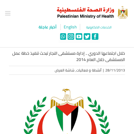
Ski
t
conten
English
أخبار عاجلة
الخدمات الالكترونية
WhatsApp
Instagram
YouTube
Twitter
Facebook
خلال اجتماعها الدوري .. إدارة مستشفى النجار تبحث تنفيذ خطة عمل
المستشفى خلال العام 2014
28/11/2013
|
أنشطة و فعاليات
,
شاشة العرض