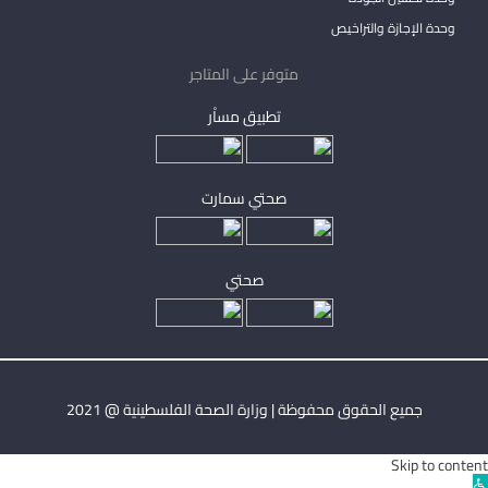
وحدة الإجازة والتراخيص
متوفر على المتاجر
تطبيق مساْر
صحتي سمارت
صحتي
جميع الحقوق محفوظة | وزارة الصحة الفلسطينية @ 2021
Skip to content
Ope