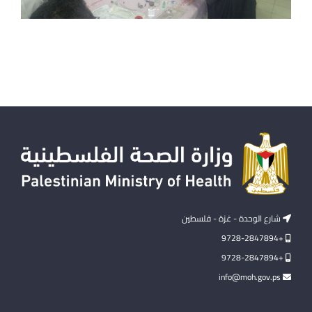
شارع الوحدة - غزة - فلسطين
+9728-2847894
+9728-2847894
info@moh.gov.ps