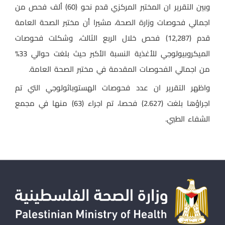
وبين التقرير ان المختبر المركزي قدم نحو (60) ألف فحص من
اجمالي فحوصات وزارة الصحة، مشيرا أن مختبر الصحة العامة
قدم (12,287) فحص خلال الربع الثالث، وشكلت فحوصات
الميكروبيولوجي للأغذية النسبة الأكبر حيث بلغت حوالي 33%
من اجمالي الفحوصات المقدمة في مختبر الصحة العامة.
واظهر التقرير ان عدد فحوصات الهستوباثولوجي التي تم
اجراؤها بلغت (2.627) فحصا، تم اجراء (63) منها في مجمع
الشفاء الطبي.