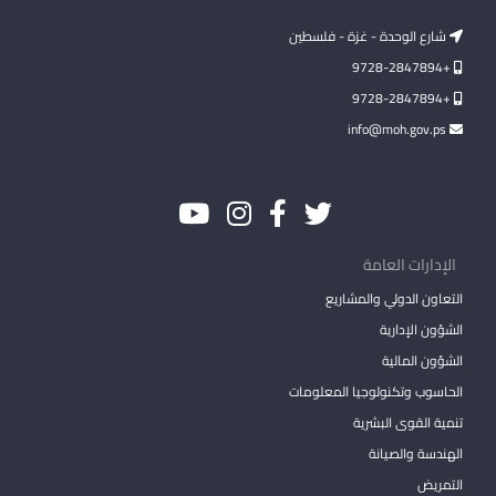
شارع الوحدة - غزة - فلسطين
+9728-2847894
+9728-2847894
info@moh.gov.ps
الإدارات العامة
التعاون الدولي والمشاريع
الشؤون الإدارية
الشؤون المالية
الحاسوب وتكنولوجيا المعلومات
تنمية القوى البشرية
الهندسة والصيانة
التمريض