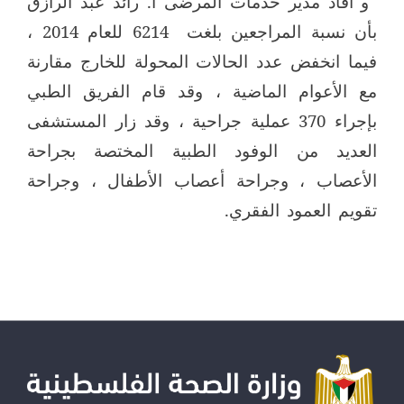
و أفاد مدير خدمات المرضى أ. رائد عبد الرازق
بأن نسبة المراجعين بلغت
6214 للعام 2014 ،
فيما انخفض عدد الحالات المحولة للخارج مقارنة
مع الأعوام الماضية ، وقد قام الفريق الطبي
بإجراء 370 عملية جراحية ، وقد زار المستشفى
العديد من الوفود الطبية المختصة بجراحة
الأعصاب ، وجراحة أعصاب الأطفال ، وجراحة
تقويم العمود الفقري.