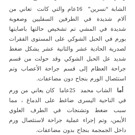
الشابة “نسرين”
16عام والتي كانت
تعاني من
آلام شديدة في الطرفين السفليين وصعوبة
شديدة في المشي تم تشخيص حالتها باصابتها
بورم في الحبل الشوكي على المستوى الفقرات
لصدرية الحادية عشر والثانية عشر يشكل ضغط
شديد عل الحبل الشوكي وقد حولت من قسم
جراحة العظام إلى قسم جراحة الأعصاب وتم
استئصال الورم بنجاح دون مضاعفات.
أما
الشاب محمد
25عاما
كان يعاني من ورم
في الناحية اليسرى ضاغط على الدماغ ، مما
سبب ضغط وتشنجات في الطرف العلوي
الأيمن، وتم إجراء عملية جراحة لاستئصال ورم
داخل الجمجمة بنجاح بدون مضاعفات.