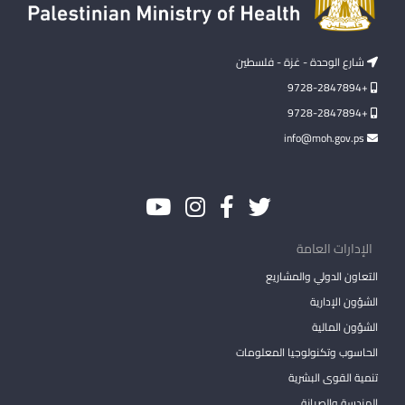
شارع الوحدة - غزة - فلسطين
+9728-2847894
+9728-2847894
info@moh.gov.ps
الإدارات العامة
التعاون الدولي والمشاريع
الشؤون الإدارية
الشؤون المالية
الحاسوب وتكنولوجيا المعلومات
تنمية القوى البشرية
الهندسة والصيانة