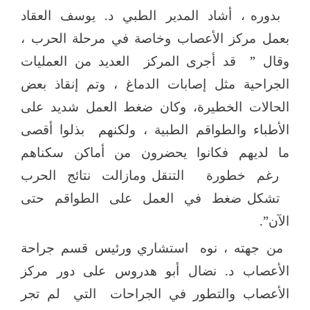
بدوره ، أشاد المدير الطبي د. يوسف العقاد
بعمل مركز الأعصاب وخاصة في مرحلة الحرب ،
وقال ”
قد أجرى المركز
العديد من العمليات
الجراحية مثل إصابات الدماغ ، وتم إنقاذ بعض
الحالات الخطيرة، وكان ضغط العمل شديد على
الأطباء والطواقم الطبية ، ولكنهم
بذلوا أقصى
ما لديهم فكانوا يحضرون من أماكن سكناهم
رغم خطورة
التنقل ومازالت نتائج الحرب
تشكل ضغط في العمل على الطواقم حتى
الآن”.
من جهته ، نوه
استشاري ورئيس قسم جراحة
الأعصاب د. نضال أبو هدروس على دور مركز
الأعصاب والتطور في الجراحات
التي
لم تجر