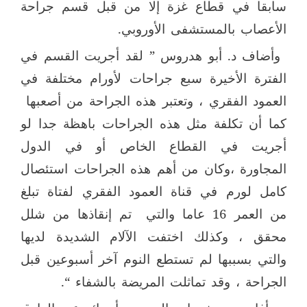
سابقا في قطاع غزة إلا من قبل قسم جراحة
الأعصاب بالمستشفى الأوروبي.
وأضاف د. أبو هدروس ” لقد أجريت القسم في
الفترة الأخيرة سبع جراحات لأورام مختلفة في
العمود الفقري ، وتعتبر هذه الجراحة من أصعبها
كما أن تكلفة مثل هذه الجراحات باهظة جدا لو
أجريت في القطاع الخاص أو في الدول
المجاورة ،
وكان من أهم هذه الجراحات استئصال
كامل لورم في قناة العمود الفقري لفتاة تبلغ
من العمر 16 عاما والتي
تم إنقاذها من شلل
محقق ، وكذلك اختفت الآلام الشديدة لديها
والتي بسببها لم تستطع النوم آخر أسبوعين قبل
الجراحة ، وقد تماثلت المريضة بالشفاء “.