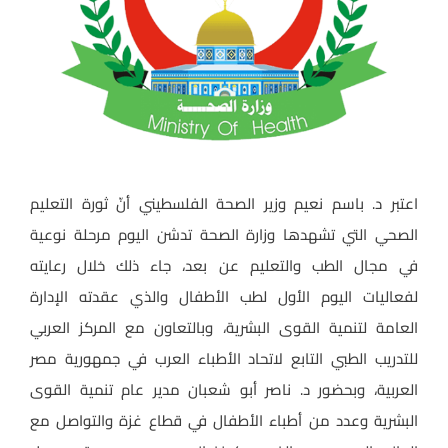
اعتبر د. باسم نعيم وزير الصحة الفلسطيني أنّ ثورة التعليم
الصحي التي تشهدها وزارة الصحة تدشن اليوم مرحلة نوعية
في مجال الطب والتعليم عن بعد، جاء ذلك خلال رعايته
لفعاليات اليوم الأول لطب الأطفال والذي عقدته الإدارة
العامة لتنمية القوى البشرية، وبالتعاون مع المركز العربي
للتدريب الطبي التابع لاتحاد الأطباء العرب في جمهورية مصر
العربية، وبحضور د. ناصر أبو شعبان مدير عام تنمية القوى
البشرية وعدد من أطباء الأطفال في قطاع غزة والتواصل مع