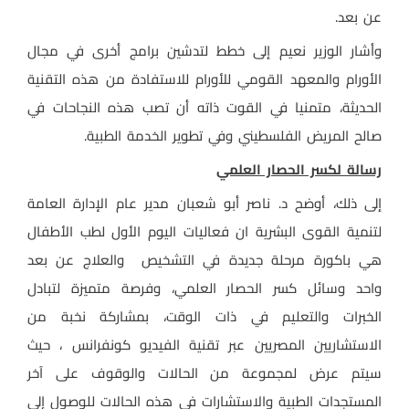
عن بعد.
وأشار الوزير نعيم إلى خطط لتدشين برامج أخرى في مجال
الأورام والمعهد القومي للأورام للاستفادة من هذه التقنية
الحديثة، متمنيا في القوت ذاته أن تصب هذه النجاحات في
صالح المريض الفلسطيني وفي تطوير الخدمة الطبية.
رسالة لكسر الحصار العلمي
إلى ذلك، أوضح د. ناصر أبو شعبان مدير عام الإدارة العامة
لتنمية القوى البشرية ان فعاليات اليوم الأول لطب الأطفال
هي باكورة مرحلة جديدة في التشخيص
والعلاج عن بعد
واحد وسائل كسر الحصار العلمي، وفرصة متميزة لتبادل
الخبرات والتعليم في ذات الوقت، بمشاركة نخبة من
الاستشاريين المصريين عبر تقنية الفيديو كونفرانس ، حيث
سيتم عرض لمجموعة من الحالات والوقوف على آخر
المستجدات الطبية والاستشارات في هذه الحالات للوصول إلى