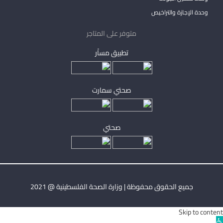
وحدة الإجازة والتراخيص
متوفر على المتاجر
تطبيق مساْر
صحتي سمارت
صحتي
جميع الحقوق محفوظة | وزارة الصحة الفلسطينية @ 2021
Skip to content
Ope