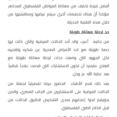
أفضل نتيجة تخفف من معاناة المواطن الفلسطيني المحاصر،
مؤكداً أنّ هناك تخصصات أخرى سيتم عرضها ومناقشتها من
خلال هذه التقنية الحديثة.
حد لرحلة معاناة طويلة
من جانبه،
أعرب والد أحد الحالات المرضية والتي كانت لها
حصة طويلة مع احد الأمراض الصدرية عن شكره وتقديره
لكل الجهود التي وضعت حدات لرحلة معاناة طويلة مع
العلاج، متمنيا أن تكون الاستشارات التي قدمت علاجاً شافياً،
بعد عناية الله عز وجل.
بعد ذلك قدم الأطباء
الحضور عرضا تفصيلياً لجملة من
الحالات المرضية على الاستشاريين من الجانب المصري، والذين
بدورهم ابدوا إعجابهم بمدى التشخيص الدقيق للحالات من
قبل الكادر الطبي الفلسطيني.