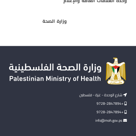
وحدة العلاقات العامة والإعلام
وزارة الصحة
شارع الوحدة - غزة - فلسطين
+9728-2847894
+9728-2847894
info@moh.gov.ps