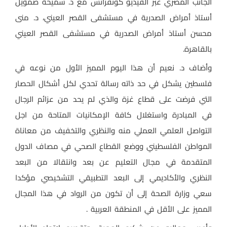
الجانب المصري عبر الفيديو كونفرانس مع د. سميحة صمويل
أستاذ أمراض الصدرية في مستشفى القصر العيني، د. منى
محسن أستاذ أمراض الصدرية في مستشفى القصر العيني
بالقاهرة.
وأضاف د. نعيم أن هذا اليوم المميز الأول من نوعه في
فلسطين يشكل في حد ذاته رسالة تحدي لكل أشكال الحصار
التي فرضت على قطاع غزة والذي لم يحد من عزائم الرجال
في المبادرة واستغلال كافة الإمكانيات المتاحة من اجل
التواصل العلمي العملي منه والنظري والتخفيف من معاناة
المواطن الفلسطيني ووضع القطاع الصحي في مصاف الدول
المتقدمة في مجال التعليم عن بعد وانتقالا من البعد
النظري والأكاديمي إلى البعد التطبيقي التشخيصي مؤكدا
سعي وزارة الصحة إلى أن تكون من الرواد في هذا المجال
المميز على الأقل في المنطقة العربية .