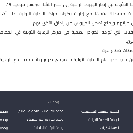
الدؤوب في إطار الجهود الرامية إلى حصر انتشار فيروس كوفيد 19.
ت منفصلة عقدها مع إدارات وكوادر مراكز الرعاية الأولية، على أهم
لى حياتهم ويمنع تمكن الفيروس من إلحاق الأذى بهم.
بات التي تواجه الكوادر الصحية في مراكز الرعاية الأولية في المح
ين.
ائب مدير عام الرعاية الأولية د. مجدي ضهير ونائب مدير عام الرعاية ا
الوحدات
وحدة العلاقات العامة والاعلام
الصحة النفسية المجتمعية
وحدة 
وحدة نقل وزراعة الاعضاء
الرعاية الصحية الأولية
وحدة ا
وحدة الرقابة الداخلية
المستشفيات
وحدة 