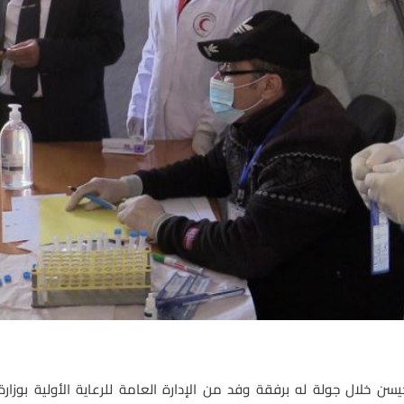
ن خلال جولة له برفقة وفد من الإدارة العامة للرعاية الأولية بوز