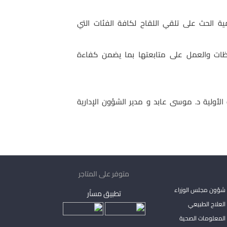
ية الحث على تلقي اللقاح لكافة الفئات التي
افظات والعمل على متابعتها بما يضمن كفاءة
لأولية د. موسى عابد و مدير الشؤون الإدارية
متوفر على المتاجر
شؤون مجلس الوزراء
تطبيق مساْر
لعلاج الطبيعي
المعلومات الصحية