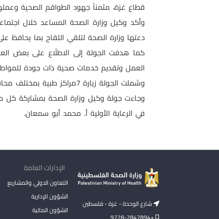
قطاع غزة، مثمناً جهود الطواقم الصحية وعملها 
وأكد وكيل وزارة الصحة المساعد خلال اجتماعا
دعتها وزارة الصحة لتلقي اللقاح بما يحافظ ع
كما هدفت الجولة إلى الاطلًاع على بعض العق
العمل وتقديم خدمات صحية ذات جودة للمواطن
وشملت الجولة زيارة 7مراكز طبية بمختلف محافظات قطاع غزة.
وجاءت جولة وكيل وزارة الصحة بمشاركة كل من ن
في الرعاية الأولية أ. محمد أبو سمعان.
الإدارات العامة
التعاون الدولي والمشاريع
الشؤون الإدارية
شارع الوحدة - غزة - فلسطين
الشؤون المالية
+9728-2847894