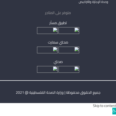
وحدة الإجازة والتراخيص
متوفر على المتاجر
تطبيق مساْر
صحتي سمارت
صحتي
جميع الحقوق محفوظة | وزارة الصحة الفلسطينية @ 2021
Skip to content
Ope