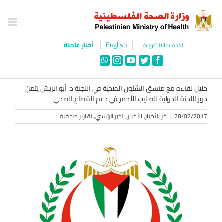
Ski
t
conten
English
أخبار عاجلة
الخدمات الالكترونية
WhatsApp
Instagram
YouTube
Twitter
Facebook
خلال لقاءه مع منسق الشئون الصحية في اللجنة د. أبو الريش يثمن
دور اللجنة الدولية للصليب الأحمر في دعم القطاع الصحي
28/02/2017
|
آخر الأخبار
,
الأخبار
,
الخبر الرئيسي
,
تقارير صحفية