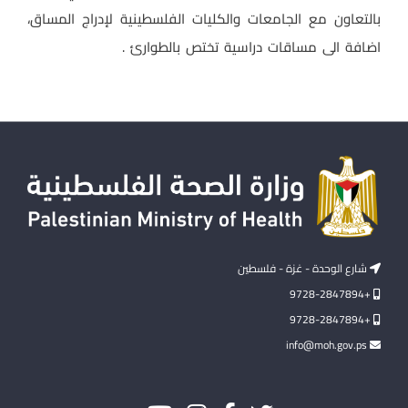
بالتعاون مع الجامعات والكليات الفلسطينية لإدراج المساق،
اضافة الى مساقات دراسية تختص بالطوارئ .
شارع الوحدة - غزة - فلسطين
+9728-2847894
+9728-2847894
info@moh.gov.ps