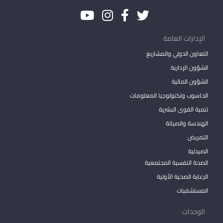
الإدارات العامة
التعاون الدولي والمشاريع
الشؤون الإدارية
الشؤون المالية
الحاسوب وتكنولوجيا المعلومات
تنمية القوى البشرية
الهندسة والصيانة
التمريض
الصيدلية
الصحة النفسية المجتمعية
الرعاية الصحية الأولية
المستشفيات
الوحدات