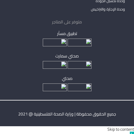
وحدة تحسين الجودة
وحدة الإجازة والتراخيص
متوفر على المتاجر
تطبيق مساْر
صحتي سمارت
صحتي
جميع الحقوق محفوظة | وزارة الصحة الفلسطينية @ 2021
Skip to content