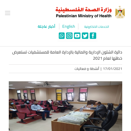
Ski
t
conten
English
أخبار عاجلة
الخدمات الالكترونية
WhatsApp
Instagram
YouTube
Twitter
Facebook
دائرة الشئون الإدارية والمالية بالإدارة العامة للمستشفيات تستعرض
خطتها لعام 2021
17/01/2021
|
أنشطة و فعاليات