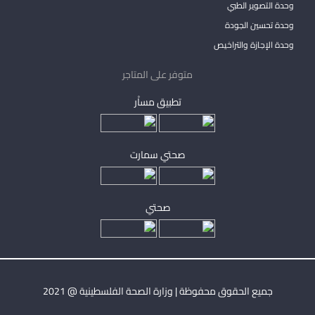
وحدة التصوير الطبي
وحدة تحسين الجودة
وحدة الإجازة والتراخيص
متوفر على المتاجر
تطبيق مساْر
صحتي سمارت
صحتي
جميع الحقوق محفوظة | وزارة الصحة الفلسطينية @ 2021