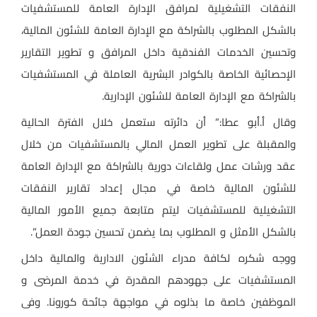
النفقات التشغيلية لمرافق الإدارة العامة للمستشفيات
بالشكل المطلوب بالشراكة مع الإدارة العامة للشئون المالية،
وتحسين الخدمات الفندقية داخل المرافق و تطوير التقارير
الإحصائية الخاصة بالكوادر البشرية العاملة في المستشفيات
بالشراكة مع الإدارة العامة للشئون الإدارية.
وقال أ.أبو عطا:” أن دائرته ستعمل خلال الفترة الحالية
والمقبلة على تطوير العمل المالي بالمستشفيات من خلال
عقد ورشات عمل ولقاءات دورية بالشراكة مع الإدارة العامة
للشئون المالية خاصة في مجال إعداد تقارير النفقات
التشغيلية للمستشفيات ليتم متابعة جميع الأمور المالية
بالشكل الأمثل و المطلوب بما يضمن تحسين جودة العمل”.
ووجه شكره لكافة مدراء الشئون الادارية والمالية داخل
المستشفيات على جهودهم المقدرة في خدمة المرضى و
الموظفين خاصة ما بذلوه في مواجهة جائحة كورونا. وفى