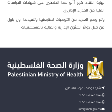
نهاية اللقاء، كرم أ.أبو عطا الحاصلين على شهادات الدراسات
العليا من المدراء الإداريين.
وتم وضع العديد من التوصيات لمتابعتها وتنفيذها اول باول
من قبل دوائر الشئون الإدارية والمالية بالمستشفيات.
شارع الوحدة - غزة - فلسطين
+9728-2847894
+9728-2847894
info@moh.gov.ps