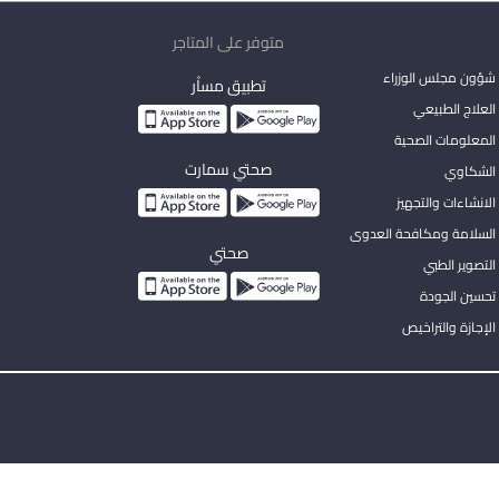
متوفر على المتاجر
شؤون مجلس الوزراء
تطبيق مساْر
لعلاج الطبيعي
المعلومات الصحية
صحتي سمارت
الشكاوي
لانشاءات والتجهيز
السلامة ومكافحة العدوى
صحتي
لتصوير الطبي
تحسين الجودة
لإجازة والتراخيص