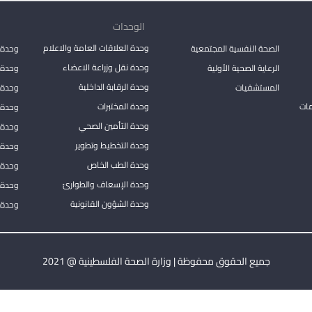
الوحدات
وحدة العلاقات العامة والاعلام
الصحة النفسية المجتمعية
وحدة 
وحدة نقل وزراعة الاعضاء
الرعاية الصحية الأولية
وحدة ا
وحدة الرقابة الداخلية
المستشفيات
وحدة 
مات
وحدة المختبرات
وحدة 
وحدة التأمين الصحي
وحدة ا
وحدة التخطيط وتطوير
وحدة 
وحدة الطب الخاص
وحدة ا
وحدة الإسعاف والطوارئ
وحدة 
وحدة الشؤون القانونية
وحدة ا
جميع الحقوق محفوظة | وزارة الصحة الفلسطينية @ 2021