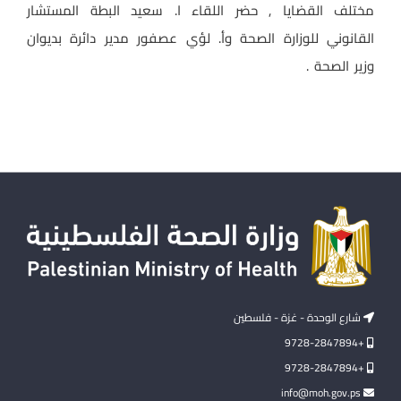
مختلف القضايا , حضر اللقاء ا. سعيد البطة المستشار
القانوني للوزارة الصحة وأ. لؤي عصفور مدير دائرة بديوان
وزير الصحة .
شارع الوحدة - غزة - فلسطين
+9728-2847894
+9728-2847894
info@moh.gov.ps