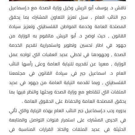
ناقش د. يوسف أبو الريش وكيل وزارة الصحة مع د.إسماعيل
جبر النائب العام , سبل تعزيز التعاون المشترك بما يحقق
المصلحة العامة وخدمة المواطن الفلسطيني وتعزيز سيادة
القانون , حيث اوضح د. أبو الريش ماتقوم به الوزارة من
جهود في اطار تحسين وتطوير واستمرارية تقديم الخدمة
الصحة , وجهودها في تخطي عديد العقبات التي تواجه عمل
الوزارة , معربا عن تقديره للنيابة العامة وعلى رأسها النائب
العام د. اسماعيل جبر في سيادة القانون في مجتمعنا
الفلسطيني , وبما تقدمه النيابة العامة من جهود في عديد
الملفات التي تتقاطع مع وزارة الصحة وبحثها والنظر فيها بما
يحقق المصلحة العامة والحفاظ على الحقوق العامة .
بدوره رحب د.إسماعيل جبر النائب العام بهذه الزيارة والتي تأتي
في الحرص المشترك على استمرار قنوات التواصل والمتابعة
الحثيثة في عديد الملفات واتخاذ القرارات المناسبة في