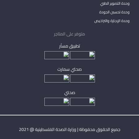
وحدة التصوير الطبي
وحدة تحسين الجودة
وحدة الإجازة والتراخيص
متوفر على المتاجر
تطبيق مساْر
صحتي سمارت
صحتي
جميع الحقوق محفوظة | وزارة الصحة الفلسطينية @ 2021