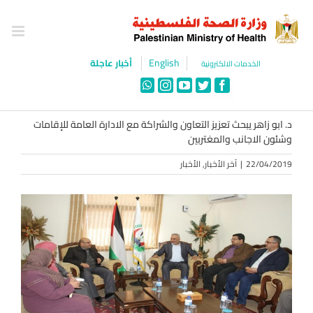
Ski
t
conten
English
أخبار عاجلة
الخدمات الالكترونية
WhatsApp
Instagram
YouTube
Twitter
Facebook
د. ابو زاهر يبحث تعزيز التعاون والشراكة مع الادارة العامة للإقامات
وشئون الاجانب والمغتربين
22/04/2019
|
آخر الأخبار
,
الأخبار