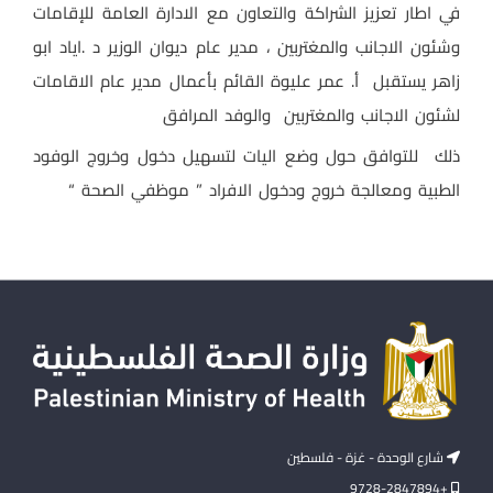
في اطار تعزيز الشراكة والتعاون مع الادارة العامة للإقامات
وشئون الاجانب والمغتربين ، مدير عام ديوان الوزير د .اياد ابو
زاهر يستقبل أ. عمر عليوة القائم بأعمال مدير عام الاقامات
لشئون الاجانب والمغتربين والوفد المرافق
ذلك للتوافق حول وضع اليات لتسهيل دخول وخروج الوفود
الطبية ومعالجة خروج ودخول الافراد ” موظفي الصحة “
شارع الوحدة - غزة - فلسطين
+9728-2847894