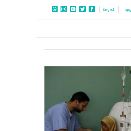
نية
English
WhatsApp
Instagram
YouTube
Twitter
Facebook