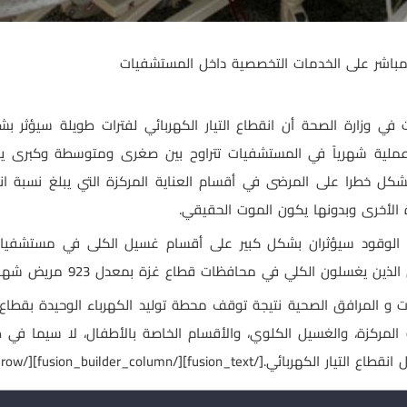
ر مباشر على الخدمات التخصصية داخل المستشفيات
في وزارة الصحة أن انقطاع التيار الكهربائي لفترات طويلة سيؤثر بش
الأخرى وبدونها يكون الموت الحقيقي.
غسلون الكلي في محافظات قطاع غزة بمعدل 923 مريض شهريا .
يات و المرافق الصحية نتيجة توقف محطة توليد الكهرباء الوحيدة بقط
المركزة، والغسيل الكلوي، والأقسام الخاصة بالأطفال، لا سيما في
fusion_text][/fusion_builder_column][/fusion_builder_r]