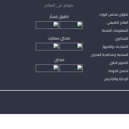
متوفر على المتاجر
شؤون مجلس الوزراء
تطبيق مساْر
لعلاج الطبيعي
المعلومات الصحية
صحتي سمارت
الشكاوي
لانشاءات والتجهيز
السلامة ومكافحة العدوى
صحتي
لتصوير الطبي
تحسين الجودة
لإجازة والتراخيص