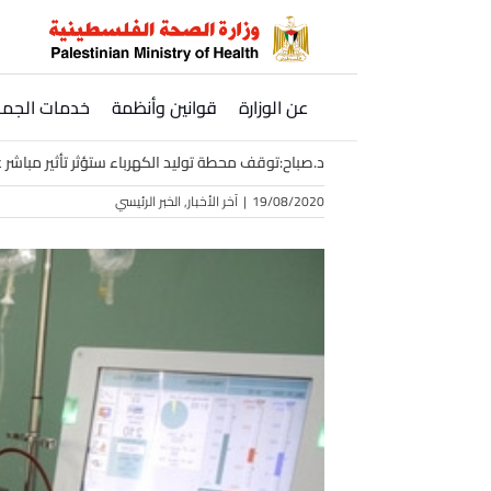
Ski
t
conten
عن الوزارة
قوانين وأنظمة
خدمات الجمه
د.صباح:توقف محطة توليد الكهرباء ستؤثر تأثير مباش
19/08/2020
|
آخر الأخبار
,
الخبر الرئيسي