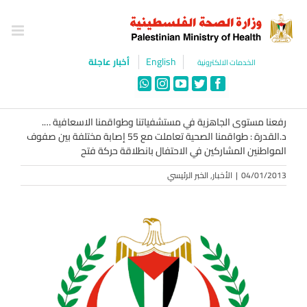
Ski
t
conten
English
أخبار عاجلة
الخدمات الالكترونية
WhatsApp
Instagram
YouTube
Twitter
Facebook
رفعنا مستوى الجاهزية في مستشفياتنا وطواقمنا الاسعافية ….
د.القدرة : طواقمنا الصحية تعاملت مع 55 إصابة مختلفة بين صفوف
المواطنين المشاركين في الاحتفال بانطلاقة حركة فتح
04/01/2013
|
الأخبار
,
الخبر الرئيسي