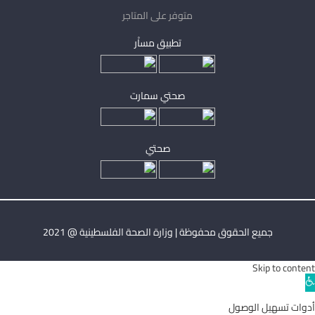
متوفر على المتاجر
تطبيق مساْر
صحتي سمارت
صحتي
جميع الحقوق محفوظة | وزارة الصحة الفلسطينية @ 2021
Skip to content
Ope
toolba
أدوات تسهيل الوصول