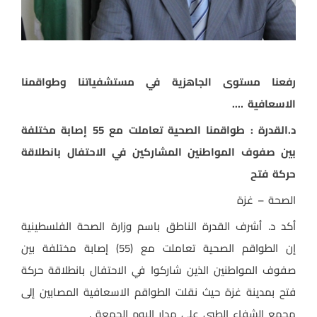
رفعنا مستوى الجاهزية في مستشفياتنا وطواقمنا
الاسعافية ….
د.القدرة : طواقمنا الصحية تعاملت مع 55 إصابة مختلفة
بين صفوف المواطنين المشاركين في الاحتفال بانطلاقة
حركة فتح
الصحة – غزة
أكد د. أشرف القدرة الناطق باسم وزارة الصحة الفلسطينية
إن الطواقم الصحية تعاملت مع (55) إصابة مختلفة بين
صفوف المواطنين الذين شاركوا في الاحتفال بانطلاقة حركة
فتح بمدينة غزة حيث نقلت الطواقم الاسعافية المصابين إلى
مجمع الشفاء الطبي على مدار اليوم الجمعة .