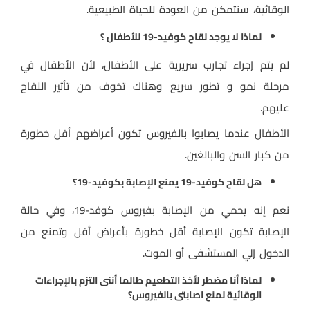
الوقائية، سنتمكن من العودة للحياة الطبيعية.
لماذا لا يوجد لقاح كوفيد-19 للأطفال ؟
لم يتم إجراء تجارب سريرية على الأطفال، لأن الأطفال في
مرحلة نمو و تطور سريع وهناك تخوف من تأثير اللقاح
عليهم.
الأطفال عندما يصابوا بالفيروس تكون أعراضهم أقل خطورة
من كبار السن والبالغين.
هل لقاح كوفيد-19 يمنع الإصابة بكوفيد-19؟
نعم إنه يحمي من الإصابة بفيروس كوفد-19، وفي حالة
الإصابة تكون الإصابة أقل خطورة بأعراض أقل وتمنع من
الدخول إلي المستشفى أو الموت.
لماذا أنا مضطر لأخذ التطعيم طالما أننى التزم بالإجراءات
الوقائية لمنع اصابتى بالفيروس؟