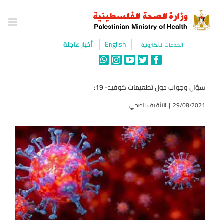
Ski
t
conten
English
أخبار عاجلة
الخدمات الالكترونية
WhatsApp
Instagram
YouTube
Twitter
Facebook
سؤال وجواب حول تطعيمات كوفيد- 19:
29/08/2021
|
التثقيف الصحي