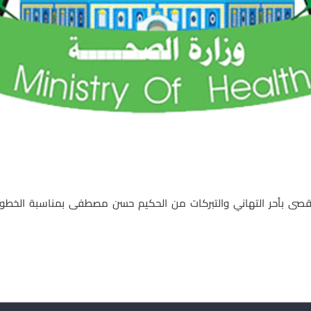
صى بأحر التهاني والتبركات من الحكيم حسن مصطفى بمناسبة الخطوب