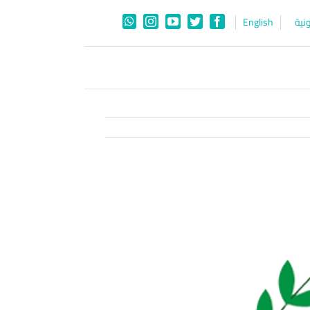
نية
English
WhatsApp
Instagram
YouTube
Twitter
Facebook