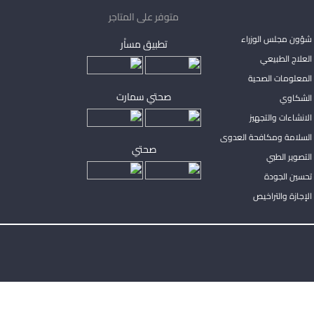
متوفر على المتاجر
شؤون مجلس الوزراء
تطبيق مساْر
لعلاج الطبيعي
المعلومات الصحية
صحتي سمارت
الشكاوي
لانشاءات والتجهيز
السلامة ومكافحة العدوى
صحتي
لتصوير الطبي
تحسين الجودة
لإجازة والتراخيص