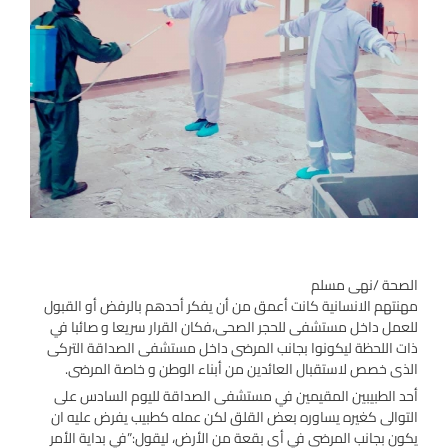
الصحة /نهى مسلم
مهنتهم الانسانية كانت أعمق من أن يفكر أحدهم بالرفض أو القبول
للعمل داخل مستشفى للحجر الصحى،فكان القرار سريعا و صائبا في
ذات اللحظة ليكونوا بجانب المرضى داخل مستشفى الصداقة التركى
الذى خصص لاستقبال العائدين من أبناء الوطن و خاصة المرضى.
أحد الطبيبين المقيمين في مستشفى الصداقة لليوم السادس على
التوالى كغيره يساوره بعض القلق لكن عمله كطبيب يفرض عليه ان
يكون بجانب المرضى في أى بقعة من الأرض، ليقول:”في بداية الأمر