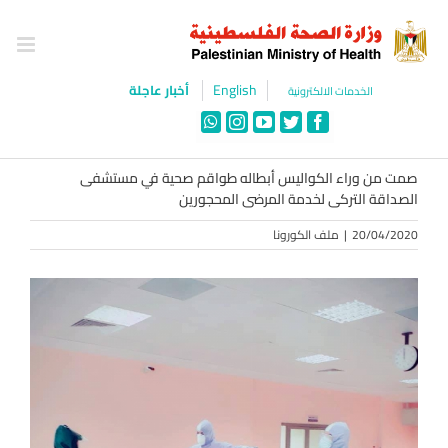
Ski
t
conten
English
أخبار عاجلة
الخدمات الالكترونية
WhatsApp
Instagram
YouTube
Twitter
Facebook
صمت من وراء الكواليس أبطاله طواقم صحية في مستشفى
الصداقة التركى لخدمة المرضى المحجورين
20/04/2020
|
ملف الكورونا