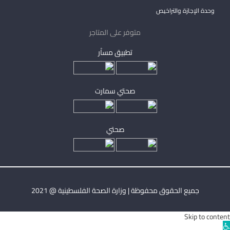
وحدة الإجازة والتراخيص
متوفر على المتاجر
تطبيق مساْر
صحتي سمارت
صحتي
جميع الحقوق محفوظة | وزارة الصحة الفلسطينية @ 2021
Skip to content
Ope