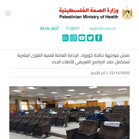
Ski
t
conten
English
أخبار عاجلة
الخدمات الالكترونية
WhatsApp
Instagram
YouTube
Twitter
Facebook
ضمن مواجهة جائحة كورونا.. الإدارة العامة لتنمية القوى البشرية
تستكمل عقد البرنامج التعريفي للأطباء الجدد
22/12/2020
|
آخر الأخبار