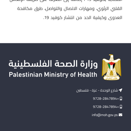
القلبي الرئوي، ومهارات الاتصال والتواصل، طرق مكافحة
العدوى وكيفية الحد من انتشار كوفيد 19.
شارع الوحدة - غزة - فلسطين
+9728-2847894
+9728-2847894
info@moh.gov.ps