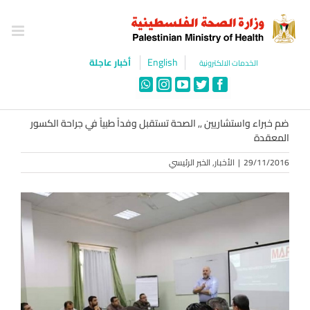
Ski
t
conten
English
أخبار عاجلة
الخدمات الالكترونية
WhatsApp
Instagram
YouTube
Twitter
Facebook
ضم خبراء واستشاريين ,, الصحة تستقبل وفداً طبياً في جراحة الكسور
المعقدة
29/11/2016
|
الأخبار
,
الخبر الرئيسي