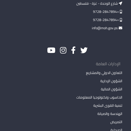
شارع الوحدة - غزة - فلسطين
+9728-2847894
+9728-2847894
info@moh.gov.ps
الإدارات العامة
التعاون الدولي والمشاريع
الشؤون الإدارية
الشؤون المالية
الحاسوب وتكنولوجيا المعلومات
تنمية القوى البشرية
الهندسة والصيانة
التمريض
الصيدلية