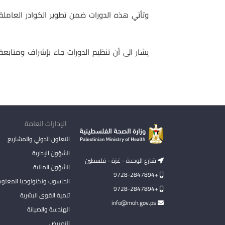
وتأتي هذه الدورات ضمن تطوير الكوادر العامل
يشار الى أن تنظيم الدورات جاء بإشراف ومتابع
الإدارات العامة
التعاون الدولي والمشاريع
الشؤون الإدارية
شارع الوحدة - غزة - فلسطين
الشؤون المالية
+9728-2847894
الحاسوب وتكنولوجيا المعلو
+9728-2847894
تنمية القوى البشرية
info@moh.gov.ps
الهندسة والصيانة
التمريض