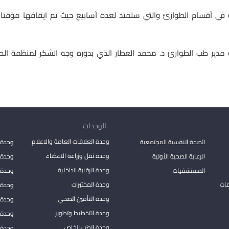
ة في أقسام الطوارئ والتي ستمتد لعدة أسابيع حيث تم ايقافها مؤقتا 
ة مدير طب الطوارئ د. محمد العطار الذي بدوره وجه الشكر لمنظمة الصل
الوحدات
وحدة العلاقات العامة والاعلام
الصحة النفسية المجتمعية
وحدة 
وحدة نقل وزراعة الاعضاء
الرعاية الصحية الأولية
وحدة ا
وحدة الرقابة الداخلية
المستشفيات
وحدة 
مات
وحدة المختبرات
وحدة 
وحدة التأمين الصحي
وحدة ا
وحدة التخطيط وتطوير
وحدة 
وحدة الطب الخاص
وحدة ا