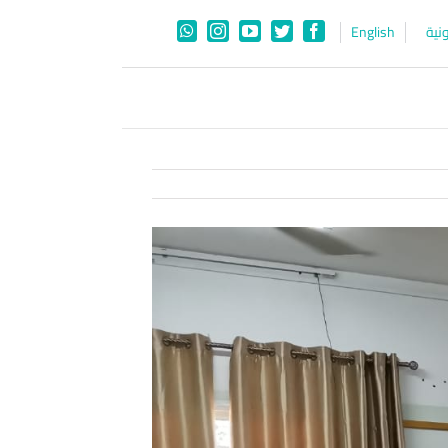
نية
English
WhatsApp
Instagram
YouTube
Twitter
Facebook