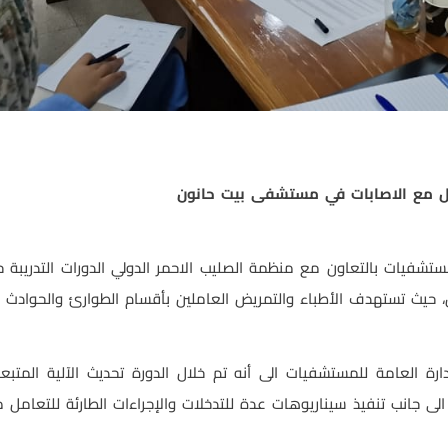
ل مع الاصابات في مستشفى بيت حانون
لمستشفيات بالتعاون مع منظمة الصليب الاحمر الدولي الدورات التدري
ين، حيث تستهدف الأطباء والتمريض العاملين بأقسام الطوارئ والحواد
ارة العامة للمستشفيات الى أنه تم خلال الدورة تحديث الآلية المتبع
الى جانب تنفيذ سيناريوهات عدة للتدخلات والإجراءات الطارئة للتعامل 