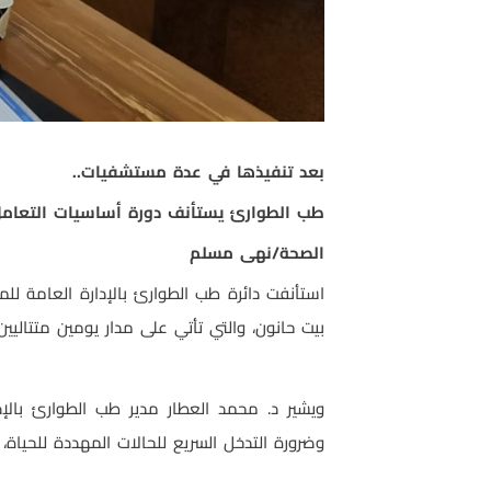
بعد تنفيذها في عدة مستشفيات..
طب الطوارئ يستأنف دورة أساسيات التعام
الصحة/نهى مسلم
استأنفت دائرة طب الطوارئ بالإدارة العامة ل
بيت حانون، والتي تأتي على مدار يومين متتالي
ويشير د. محمد العطار مدير طب الطوارئ بالإد
وضرورة التدخل السريع للحالات المهددة للحياة، 