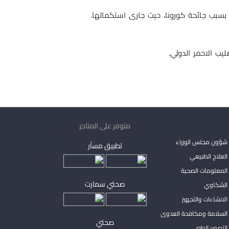
بسبب جائحة كورونا، حيث جارى استكمالها.
يب الاحمر الدولي.
متوفر على المتاجر
شؤون مجلس الوزراء
تطبيق مساْر
لعلاج الطبيعي
المعلومات الصحية
صحتي سمارت
الشكاوي
لانشاءات والتجهيز
السلامة ومكافحة العدوى
صحتي
لتصوير الطبي