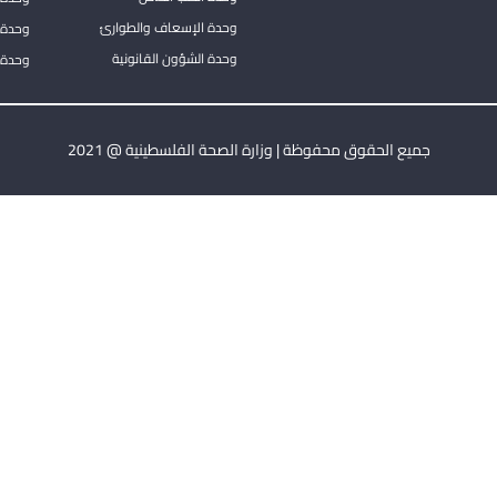
وحدة الإسعاف والطوارئ
وحدة 
وحدة الشؤون القانونية
وحدة ا
جميع الحقوق محفوظة | وزارة الصحة الفلسطينية @ 2021