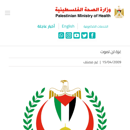
Ski
t
conten
English
أخبار عاجلة
الخدمات الالكترونية
WhatsApp
Instagram
YouTube
Twitter
Facebook
غزة لن تموت
15/04/2009
|
غير مصنف