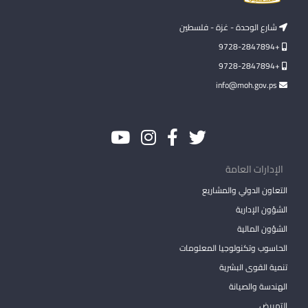
شارع الوحدة - غزة - فلسطين
+9728-2847894
+9728-2847894
info@moh.gov.ps
الإدارات العامة
التعاون الدولي والمشاريع
الشؤون الإدارية
الشؤون المالية
الحاسوب وتكنولوجيا المعلومات
تنمية القوى البشرية
الهندسة والصيانة
التمريض