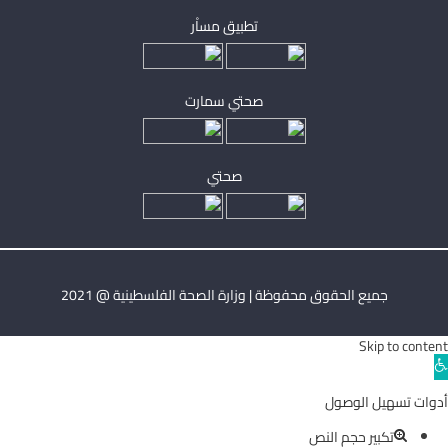
تطبيق مساْر
صحتي سمارت
صحتي
جميع الحقوق محفوظة | وزارة الصحة الفلسطينية @ 2021
Skip to content
Ope
toolba
أدوات تسهيل الوصول
تكبير حجم النص