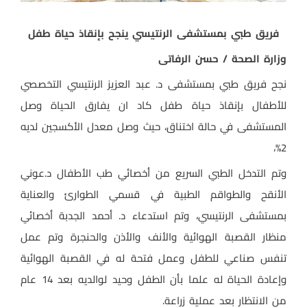
فريق طبي بمستشفى الرنتيسي ينجح بإنقاذ حياة طفل
وزارة الصحة / حسن الرفاتى
نجح فريق طبي بمستشفى د. عبد العزيز الرنتيسي التخصصي
للأطفال بإنقاذ حياة طفل كاد ان يفارق الحياة وصل
المستشفى في حالة اختناق، حيث وصل معدل الأكسجين لديه
2%،
وتم التدخل الطبي السريع من أخصائي طب الأطفال د.عوني
الأنقح والطواقم الطبية في قسمي الطوارئ والعناية
بمستشفى الرنتيسي، وتم استدعاء د. أحمد الجدبة أخصائي
منظار القصبة الهوائية والأنف والأذن والحنجرة وتم عمل
تنفس صناعي للطفل وعمل فتحة له في القصبة الهوائية
وإعادة الحياة له علما بأن الطفل وحيد لوالديه بعد 14 عام
من الانتظار بعد عملية زراعة.