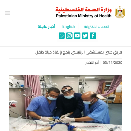
Ski
t
conten
English
أخبار عاجلة
الخدمات الالكترونية
WhatsApp
Instagram
YouTube
Twitter
Facebook
فريق طبي بمستشفى الرنتيسي ينجح بإنقاذ حياة طفل
03/11/2020
|
آخر الأخبار