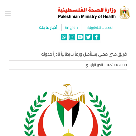
Ski
t
conten
English
أخبار عاجلة
الخدمات الالكترونية
WhatsApp
Instagram
YouTube
Twitter
Facebook
فريق طبي محلي يستأصل ورماً سرطانياً نادراً حدوثه
02/08/2009
|
الخبر الرئيسي