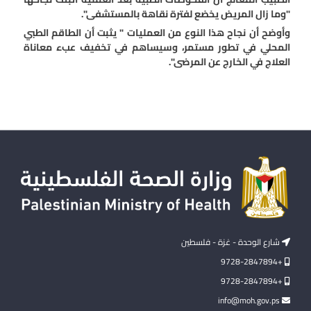
"وما زال المريض يخضع لفترة نقاهة بالمستشفى".
وأوضح أن نجاح هذا النوع من العمليات " يثبت أن الطاقم الطبي
المحلي في تطور مستمر، وسيساهم في تخفيف عبء معاناة
العلاج في الخارج عن المرضى".
شارع الوحدة - غزة - فلسطين
+9728-2847894
+9728-2847894
info@moh.gov.ps