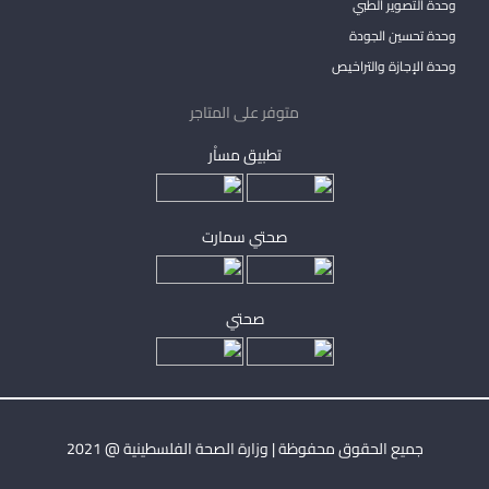
وحدة التصوير الطبي
وحدة تحسين الجودة
وحدة الإجازة والتراخيص
متوفر على المتاجر
تطبيق مساْر
صحتي سمارت
صحتي
جميع الحقوق محفوظة | وزارة الصحة الفلسطينية @ 2021