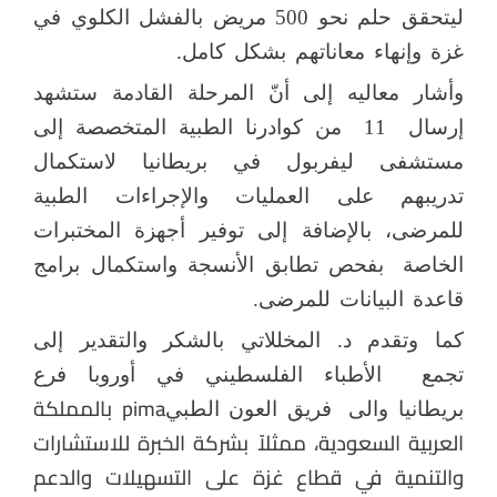
ليتحقق حلم نحو 500 مريض بالفشل الكلوي في
غزة وإنهاء معاناتهم بشكل كامل.
وأشار معاليه إلى أنّ المرحلة القادمة ستشهد
إرسال
11
من كوادرنا الطبية المتخصصة إلى
مستشفى ليفربول في بريطانيا لاستكمال
تدريبهم على العمليات والإجراءات الطبية
للمرضى، بالإضافة إلى توفير أجهزة المختبرات
الخاصة
بفحص تطابق الأنسجة واستكمال برامج
قاعدة البيانات للمرضى.
كما وتقدم د. المخللاتي بالشكر والتقدير إلى
تجمع
الأطباء الفلسطيني في أوروبا فرع
pima
بالمملكة
بريطانيا والى
فريق العون الطبي
العربية السعودية، ممثلاً بشركة الخبرة للاستشارات
والتنمية في قطاع غزة على التسهيلات والدعم