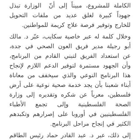
الكاملة للمشروع، مبيناً إلى أنّ
الوزارة تبذل
جهوداً كبيرة لغلق عديد من ملفات التحويل
للخارج وتوفير فرصة علاج كريمة للمواطنين.
وخلال كلمة له عبر خاصية سكايب، عبّر د. مالك
أبو رجيلة مدير فريق العون الصحي في جدة،
عن استعداد الفريق لتبني القادم من البرنامج،
وأن الجهود مستمرة لتوفير الدعم اللازم لإنجاح
هذا البرنامج النوعي والذي سيخفف من معاناة
أبناء شعبنا بأن يجد خدمة صحية نوعية على أرض
فلسطين، معرباً عن شكره وتقديره إلى وزارة
الصحة الفلسطينية وإلى تجمع الأطباء
الفلسطينيين في أوروبا على إصرارهم وتكبدهم
الكثير في إنجاح مراحل البرنامج.
إلى ذلك، عبر د. عبد القادر حماد رئيس الطاقم