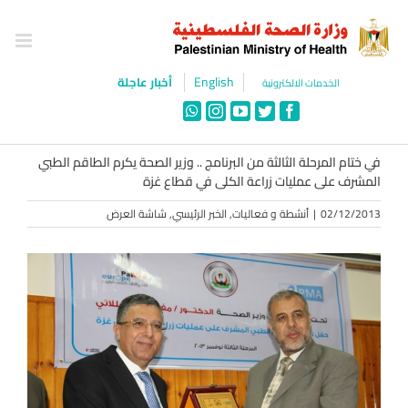
Ski
t
conten
English
أخبار عاجلة
الخدمات الالكترونية
WhatsApp
Instagram
YouTube
Twitter
Facebook
في ختام المرحلة الثالثة من البرنامج .. وزير الصحة يكرم الطاقم الطبي
المشرف على عمليات زراعة الكلى في قطاع غزة
02/12/2013
|
أنشطة و فعاليات
,
الخبر الرئيسي
,
شاشة العرض