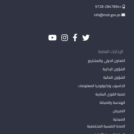
+9728-2847894
info@moh.gov.ps
الإدارات العامة
التعاون الدولي والمشاريع
الشؤون الإدارية
الشؤون المالية
الحاسوب وتكنولوجيا المعلومات
تنمية القوى البشرية
الهندسة والصيانة
التمريض
الصيدلية
الصحة النفسية المجتمعية