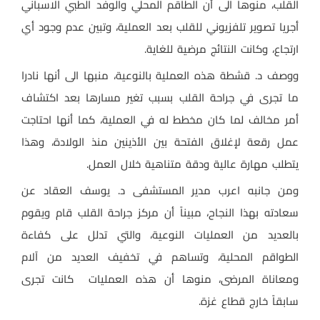
القلب، منوهاً الى أن الطاقم المحلي والوفد الطبي الاسباني
أجريا تصوير تلفزيوني للقلب بعد العملية، وتبين عدم وجود أي
ارتجاع، وكانت النتائج مرضية للغاية.
ووصف د. قشطة هذه العملية بالنوعية، منبها الى أنها نادرا
ما تجرى في جراحة القلب بسبب تغير مسارها بعد اكتشاف
أمر مخالف لما كان مخطط له في العملية، كما أنها احتاجت
عمل رقعة لإغلاق الفتحة بين الأذينين منذ الولادة، وهذا
يتطلب مهارة عالية ودقة متناهية خلال العمل.
ومن جانبه اعرب مدير المستشفى د. يوسف العقاد عن
سعادته بهذا النجاح، مبيناً أن مركز جراحة القلب قام ويقوم
بالعديد من العمليات النوعية، والتي تدلل على كفاءة
الطواقم المحلية، وتساهم في تخفيف العديد من آلام
ومعاناة المرضى، منوها أن
هذه العمليات كانت تجرى
سابقاً خارج قطاع غزة.