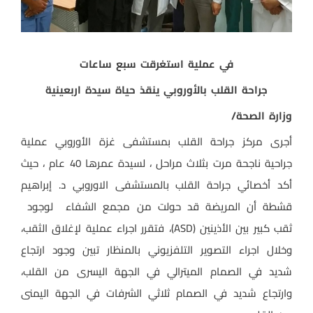
في عملية استغرقت سبع ساعات
جراحة القلب بالأوروبي ينقذ حياة سيدة اربعينية
وزارة الصحة/
أجرى مركز جراحة القلب بمستشفى غزة الأوروبي عملية
جراحية ناجحة مرت بثلاث مراحل ، لسيدة عمرها 40 عام ، حيث
أكد
أخصائي جراحة القلب بالمستشفى الاوروبي د. إبراهيم
قشطة أن المريضة قد حولت من مجمع الشفاء لوجود
ثقب كبير بين الأذينين (ASD)، فتقرر اجراء عملية لإغلاق الثقب،
وخلال اجراء التصوير التلفزيوني بالمنظار تبين وجود ارتجاع
شديد في الصمام الميترالي في الجهة اليسرى من القلب،
وارتجاع شديد في الصمام ثلاثي الشرفات في الجهة اليمنى