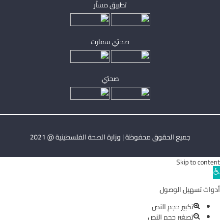
تطبيق مساْر
صحتي سمارت
صحتي
جميع الحقوق محفوظة | وزارة الصحة الفلسطينية @ 2021
Skip to content
Ope
toolba
أدوات تسهيل الوصول
تكبير حجم النص
تصغير حجم النص