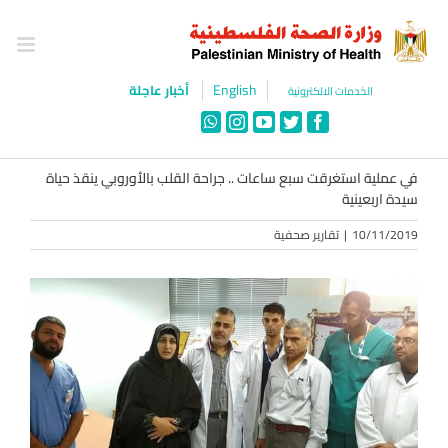
Ski
t
conten
English
أخبار عاجلة
الخدمات الالكترونية
WhatsApp
Instagram
YouTube
Twitter
Facebook
في عملية استغرقت سبع ساعات .. جراحة القلب بالأوروبي ينقذ حياة
سيدة اربعينية
10/11/2019
|
تقارير صحفية