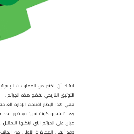
لاشك أنّ الكثير من الممارسات الإسرائ
التوثيق التاريخي لفضح هذه الجرائم .
بعد “الفيديو كونفرنس” وبحضور عدد م
عيان على الجرائم التي ارتكبها الاحتلال .
وقد ألقى المحاضرة الأولى من الجان