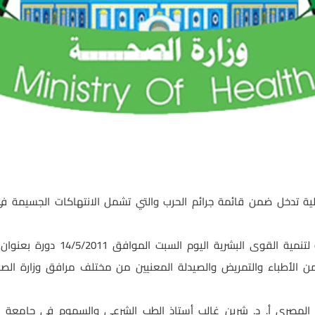
يلية تدخل ضمن قائمة جرائم الحرب والتي تشمل الانتهاكات الجسيمة في
ففي هذا الإطار افتتحت الإدارة ال
ن الأطباء والتمريض والصيدلة المعنيين من مختلف مرافق وزارة الص
ب المصري أ. د. شرين غالب أستاذ الطب الشرعي والسموم في جامعة