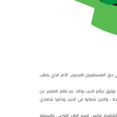
 حق الفلسطينيين المدنيين، الأمر الذي يتطلب
عامة لتنمية القوى البشرية اليوم السبت الموافق 14/5/2011 دورة بعنوان توثيق جرائم الحرب وذلك عبر نظام التعليم عن
حة ، والذين شاركوا في الحرب وكانوا شاهدي
 القاهرة، ورئيس قسم الطب الشرعي والسموم