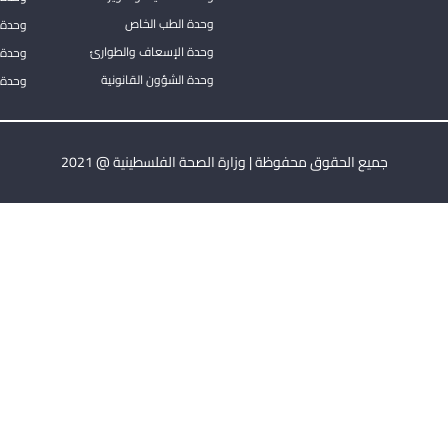
وحدة الطب الخاص
وحدة ا
وحدة الإسعاف والطوارئ
وحدة 
وحدة الشؤون القانونية
وحدة ا
جميع الحقوق محفوظة | وزارة الصحة الفلسطينية @ 2021