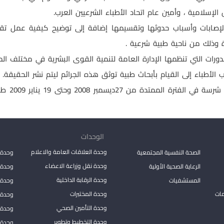
إسلامية ، وأمين عام اتحاد الأطباء الشرعيين العرب.
لإصابات وأسباب حدوثها وتقسيمها إضافة إلى توضيح كيفية عمل تقاري
ة وذلك من ناحية طبية شرعية .
ات التي تنظمها الإدارة العامة لتنمية القوى البشرية في مختلف الم
الأطباء إلى القيام بأبحاث طبية توثق هذه الجرائم ليتم نشر الحقيقة.
يذكر أنّ 
الوحدات
وحدة العلاقات العامة والاعلام
الصحة النفسية المجتمعية
وحدة 
وحدة نقل وزراعة الاعضاء
الرعاية الصحية الأولية
وحدة ا
وحدة الرقابة الداخلية
المستشفيات
وحدة 
مات
وحدة المختبرات
وحدة 
وحدة التأمين الصحي
وحدة ا
وحدة التخطيط وتطوير
وحدة 