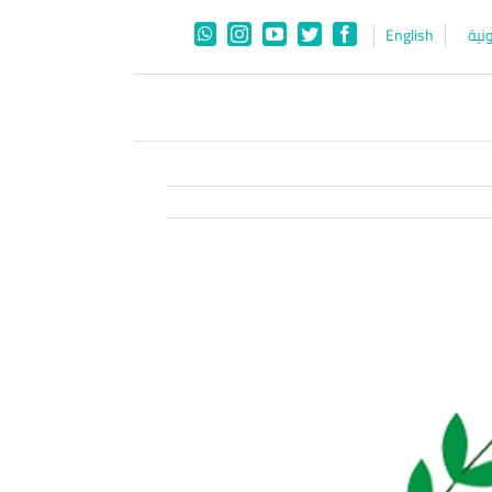
نية
English
WhatsApp
Instagram
YouTube
Twitter
Facebook