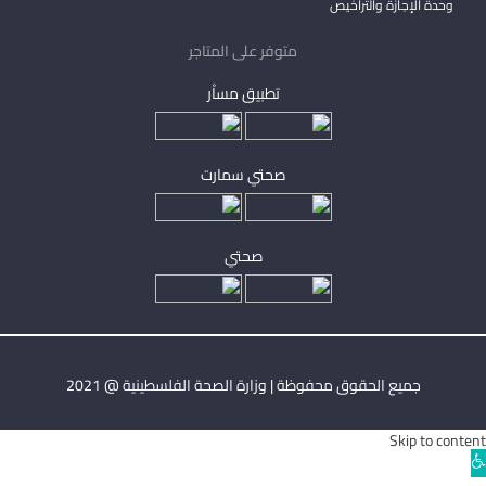
وحدة الإجازة والتراخيص
متوفر على المتاجر
تطبيق مساْر
صحتي سمارت
صحتي
جميع الحقوق محفوظة | وزارة الصحة الفلسطينية @ 2021
Skip to content
Ope
toolba