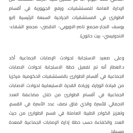
الإدارة العامة للمستشفيات، ورفع الجهوزية في أقسام
الطوارئ في المستشفيات الجراحية السبعة الرئيسية (ابو
يوسف النجار-مجمع ناصر-الاوروبي- الاقصى- مجمع الشفاء-
الاندونيسي- بيت حانون).
وعلى صعيد الاستجابة لحوادث الإصابات الجماعية أكد
د.العطار أنه تم تفعيل خطة الاستجابة لحوادث الاصابات
الجماعية في أقسام الطوارئ بالمستشفيات الحكومية مركزيا
من قيادة الوزارة، وزيادة القدرة الاستيعابية لحوادث الاصابات
الجماعية في أقسام الطوارئ من خلال مضاعفة العدد
الاجمالي للأسرة والذي فاق نصف عدد الأسرة في القسم،
وتعزيز الكوادر الطبية العاملة في قسم الطوارئ من حيث
العدد والكفاءة حسب خطة إدارة الإصابات الجماعية المعدة
مسبقا.