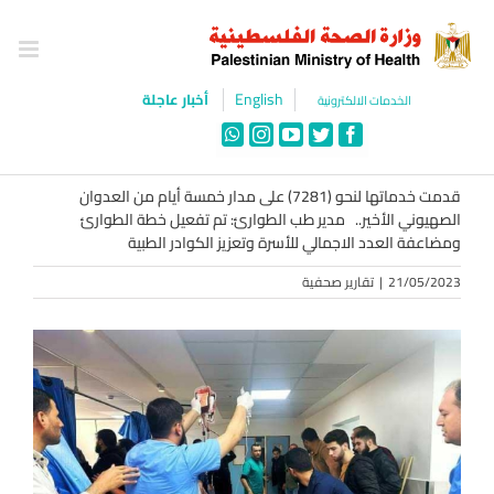
Ski
t
conten
English
أخبار عاجلة
الخدمات الالكترونية
WhatsApp
Instagram
YouTube
Twitter
Facebook
قدمت خدماتها لنحو (7281) على مدار خمسة أيام من العدوان
الصهيوني الأخير.. مدير طب الطوارئ: تم تفعيل خطة الطوارئ
ومضاعفة العدد الاجمالي للأسرة وتعزيز الكوادر الطبية
21/05/2023
|
تقارير صحفية