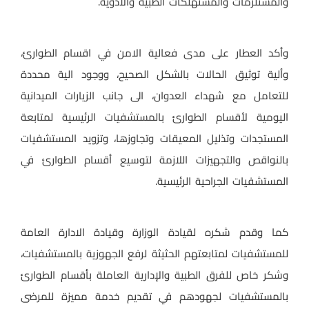
والمستلزمات والمستهلكات الطبية والأدوية.
وأكد العطار على مدى فعالية الامن في اقسام الطوارئ،
وألية توثيق الحالات بالشكل الصحيح، ووجود الية محددة
للتعامل مع شهداء العدوان، الى جانب الزيارات الميدانية
اليومية لأقسام الطوارئ بالمستشفيات الرئيسية لمتابعة
المستجدات وتذليل المعيقات وتجاوزها، وتزويد المستشفيات
بالنواقص والتجهيزات اللازمة لتوسيع أقسام الطوارئ في
المستشفيات الجراحية الرئيسية.
كما وقدم شكره لقيادة الوزارة وقيادة الادارة العامة
للمستشفيات لمتابعتهم الحثيثة لرفع الجهوزية بالمستشفيات،
وشكر خاص للفرق الطبية والإدارية العاملة بأقسام الطوارئ
بالمستشفيات لجهودهم في تقديم خدمة مميزة للمرضى