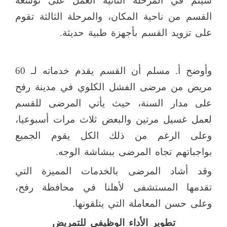
سيتم في المرحلة الثانية العمل على توسعة
القسم من ناحية المكان، والمرحلة الثالثة تقوم
على تزويد القسم بأجهزة طبية حديثة.
وأوضح أ. مسلم أن القسم يقدم خدماته لـ 60
مريض من مرضى الفشل الكلوي في مدينة رفح
على مدار السنة، حيث يأتي المرضى للقسم
لعمل غسيل مرتين والبعض ثلاث مرات أسبوعيا،
وعلى الرغم من ذلك الكل يقوم الجميع
بواجباتهم تجاه المرضى ببشاشة الوجه.
وقد أشاد المرضى بالخدمات المميزة التي
تقدمها المستشفى لأهلنا في محافظة رفح،
وعلى حسن المعاملة التي يتلقونها.
تطوير الأداء الوظيفي للتمريض