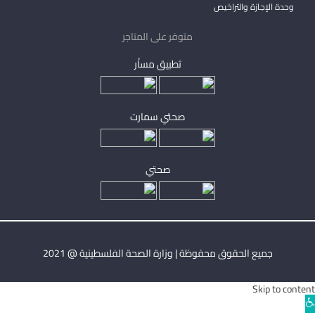
وحدة الإجازة والتراخيص
متوفر على المتاجر
تطبيق مساْر
صحتي سمارت
صحتي
جميع الحقوق محفوظة | وزارة الصحة الفلسطينية @ 2021
Skip to content
Ope