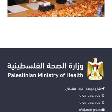
شارع الوحدة - غزة - فلسطين
+9728-2847894
+9728-2847894
info@moh.gov.ps