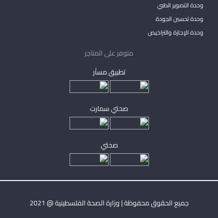
وحدة التصوير الطبي
وحدة تحسين الجودة
وحدة الإجازة والتراخيص
متوفر على المتاجر
تطبيق مساْر
صحتي سمارت
صحتي
جميع الحقوق محفوظة | وزارة الصحة الفلسطينية @ 2021