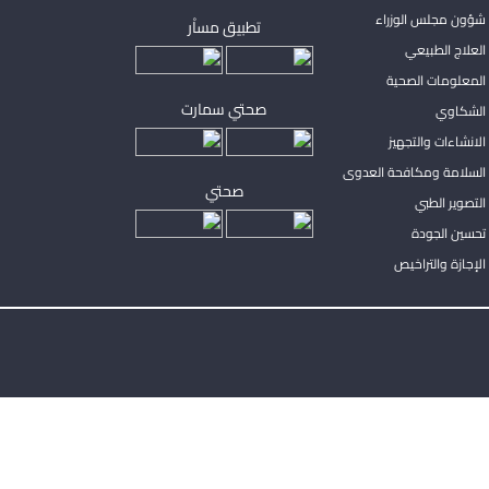
شؤون مجلس الوزراء
تطبيق مساْر
لعلاج الطبيعي
المعلومات الصحية
صحتي سمارت
الشكاوي
لانشاءات والتجهيز
السلامة ومكافحة العدوى
صحتي
لتصوير الطبي
تحسين الجودة
لإجازة والتراخيص