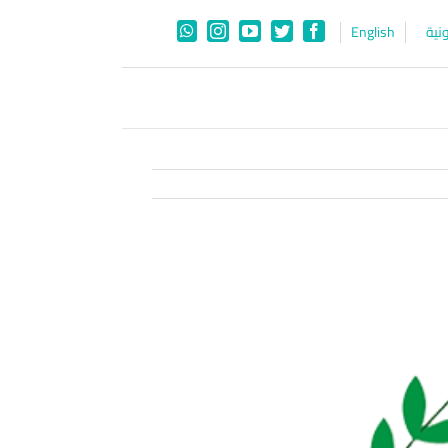
نية
English
WhatsApp
Instagram
YouTube
Twitter
Facebook