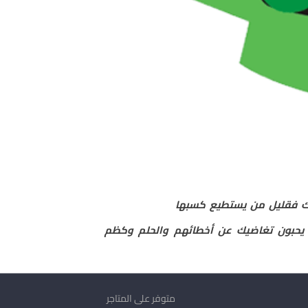
ذلك فقليل من يستطيع كسبها
يحبون تغاضيك عن أخطائهم والحلم وكظم
متوفر على المتاجر