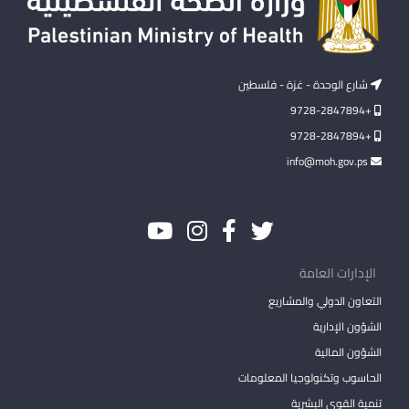
شارع الوحدة - غزة - فلسطين
+9728-2847894
+9728-2847894
info@moh.gov.ps
الإدارات العامة
التعاون الدولي والمشاريع
الشؤون الإدارية
الشؤون المالية
الحاسوب وتكنولوجيا المعلومات
تنمية القوى البشرية