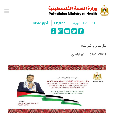
Ski
t
conten
English
أخبار عاجلة
الخدمات الالكترونية
WhatsApp
Instagram
YouTube
Twitter
Facebook
كل عام وانتم بخير
01/01/2019
|
الخبر الرئيسي